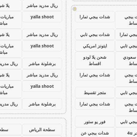
ريال مدريد مباشر
يلا ش
!
 ببجي
شدات ببجي تمارا
yalla shoot
مباريات 
ساط
مباش
جي تمارا
شدات ببجي تابي
ريال مدريد مباشر
يلا ش
جي تابي
ايتونز امريكي
yalla shoot
مباريات 
مباش
ز سعودي
شحن يلا لودو
ساط
اقساط
برشلونة مباشر
ريال مدريد
 ببجي
شدات ببجي تمارا
ريال مدريد مباشر
يلا ش
ساط
yalla shoot
مباريات 
جي تابي
متجر تقسيط
مباش
 ببجي
شدات ببجي تمارا
برشلونة مباشر
ريال مدريد
ساط
جي تابي
فور يو ستور
سطحة الرياض
سطح
 4u
شدات ببجي عن