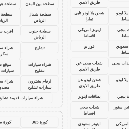
طريق الايدي
سطحة بين المدن
سطحة هيد
لا لودو
شحن يلا لودو تابي
سطحة شمال
سطحة 
ساط
تمارا
الرياض
الري
 ببجي
ايتونز امريكي
سطحة جنوب
اقرب س
ساط
اقساط
الرياض
ز سعودي
فور يو
تشليح
شراء سي
ساط
سكرا
ات ببجي
شدات ببجي عن
شراء سيارات
موقع ش
طريق الايدي
تشليح
سيارات 
لا لودو
شحن لودو عن
ارقام يشترون
شراء سي
طريق الايدي
سيارات تشليح
مصدو
 ببجي
بطاقات ايتونز
شراء سيارات قديمة تشليح
يشن ستور
شدات ببجي
اقساط
كورة 365
كورة س
 امريكي
ايتونز سعودي