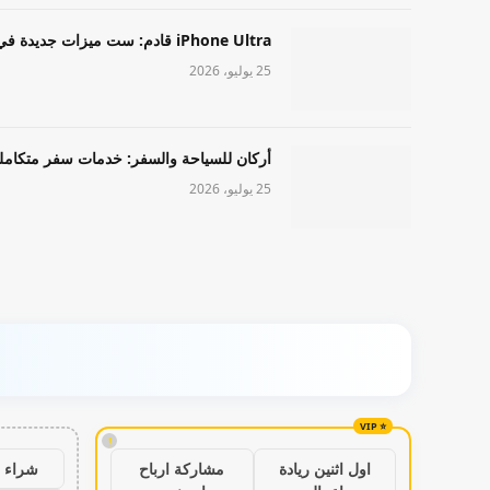
iPhone Ultra قادم: ست ميزات جديدة في طراز Apple عالي المستوى
25 يوليو، 2026
أركان للسياحة والسفر: خدمات سفر متكامل
25 يوليو، 2026
!
شراء ب
اول اثنين ريادة
مشاركة ارباح