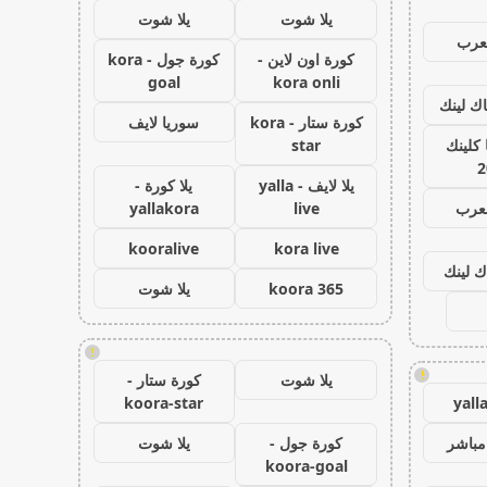
يلا شوت
يلا شوت
عرب
كورة اون لاين -
كورة جول - kora
goal
kora onli
اك لينك
كورة ستار - kora
سوريا لايف
كلينك
star
2
يلا لايف - yalla
يلا كورة -
لعرب
live
yallakora
kooralive
kora live
ك لينك
koora 365
يلا شوت
!
!
يلا شوت
كورة ستار -
koora-star
yall
مباشر
كورة جول -
يلا شوت
koora-goal