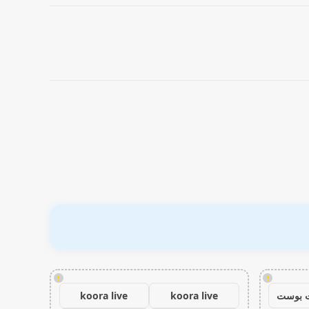
!
!
 بوست
koora live
koora live