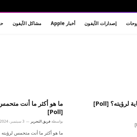
حات
إصدارات الآيفون
أخبار Apple
مشاكل الآيفون
حم
[Poll]
بواسطة
فريق التحرير
3 سبتمبر، 2024
ما هو أكثر ما أنت متحمس لرؤيته في حدث Apple الأسبوع