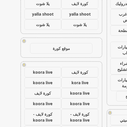
روليك
كورة لايف
يلا شوت
غرب
yalla shoot
yalla shoot
اض
يلا شوت
يلا شوت
طحة
!
ارات
موقع كورة
ب
راء
!
تشليح
كورة لايف
koora live
ارات
koora live
kora live
مة
koora live
كورة لايف
koora live
koora live
!
كورة لايف -
كورة لايف -
يتي
koora live
koora live