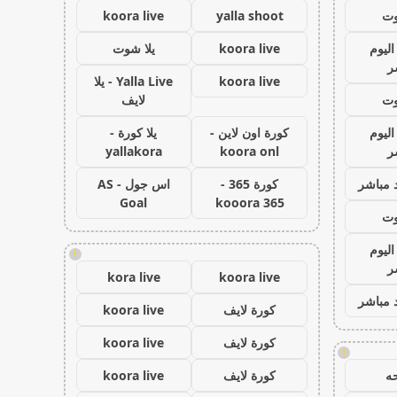
وت
yalla shoot
koora live
اليوم
koora live
يلا شوت
ر
koora live
Yalla Live - يلا
وت
لايف
اليوم
كورة اون لاين -
يلا كورة -
ر
koora onl
yallakora
 مباشر
كورة 365 -
اس جول - AS
Goal
kooora 365
وت
اليوم
!
ر
kora live
koora live
 مباشر
كورة لايف
koora live
كورة لايف
koora live
!
ه
كورة لايف
koora live