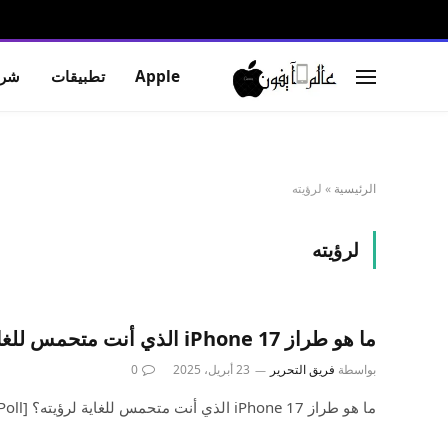
Apple
تطبيقات
شرو
الرئيسية
»
لرؤيته
لرؤيته
ما هو طراز iPhone 17 الذي أنت متحمس للغاية لرؤيته؟ [Poll]
بواسطة
فريق التحرير
23 أبريل، 2025
0
ما هو طراز iPhone 17 الذي أنت متحمس للغاية لرؤيته؟ [Poll]