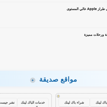
ة ورحلات مميزة
مواقع صديقة
+
!
اك لينك
شراء باك لينك
خدمات الباك لينك
نشر جيست