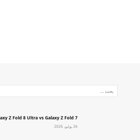
Samsung Galaxy Z Fold 8 Ultra vs Galaxy Z Fold 7: أيهما مميز قا
26 يوليو، 2026