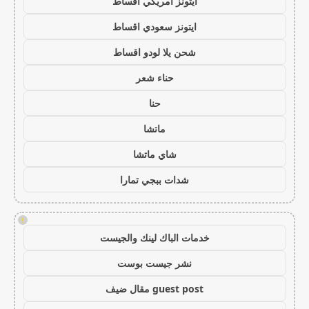
ايتونز امريكي اقساط
ايتونز سعودي اقساط
شحن يلا لودو اقساط
حناء شعر
حنا
ماتشا
شاي ماتشا
شدات ببجي تمارا
!
خدمات الباك لينك والجيست
نشر جيست بوست
guest post مقال ضيف