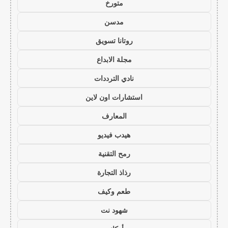
متورخ
مدسن
روتانا تسويق
مجلة الابداع
نادي الترددات
استشارات اون لاين
المعارف
هيدب فيديو
رمح التقنية
رذاذ التجارة
طعم وكيف
شهود نت