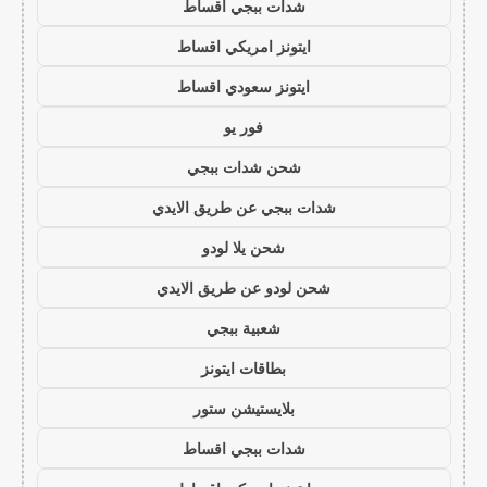
شدات ببجي اقساط
ايتونز امريكي اقساط
ايتونز سعودي اقساط
فور يو
شحن شدات ببجي
شدات ببجي عن طريق الايدي
شحن يلا لودو
شحن لودو عن طريق الايدي
شعبية ببجي
بطاقات ايتونز
بلايستيشن ستور
شدات ببجي اقساط