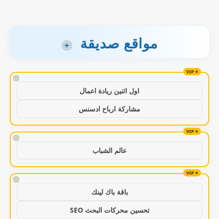
مواقع صديقة
+
!
اول اثنين ريادة اعمال
مشاركة ارباح ادسنس
!
عالم الشباب
!
باقة باك لينك
تحسين محركات البحث SEO