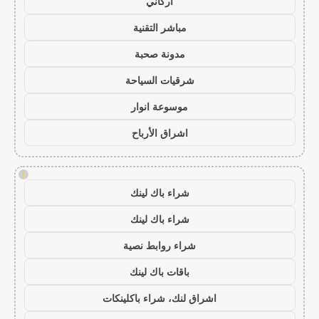
أركاني
مباشر التقنية
مدونة صحبة
شرقيات السياحة
موسوعة انوار
اشراق الأرباح
!
شراء باك لينك
شراء باك لينك
شراء روابط نصية
باقات باك لينك
اشراق لنك، شراء باكلينكات