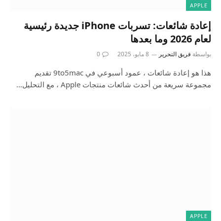
APPLE
إعادة شائعات: تسربات iPhone جديدة رئيسية
لعام 2026 وما بعدها
بواسطة
فريق التحرير
8 مايو، 2025
0
هذا هو إعادة شائعات ، عمود أسبوعي في 9to5mac تقديم
مجموعة سريعة من أحدث شائعات منتجات Apple ، مع التحليل…
APPLE