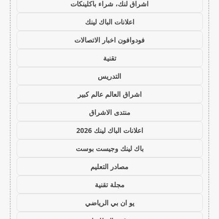
اشراق لنك، شراء باكلينكات
اعلانات الباك لينك
فودوافون اخبار الاتصالات
تقنية
التدريس
اشراق العالم عالم كبير
منتدى الاشراق
اعلانات الباك لينك 2026
باك لينك وجيست بوست
مصادر التعليم
مجلة تقنية
يو ان بي الرياضي