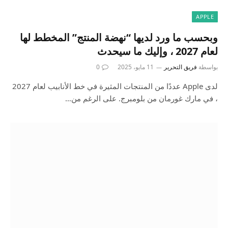
APPLE
وبحسب ما ورد لديها “نهضة المنتج” المخطط لها
لعام 2027 ، وإليك ما سيحدث
بواسطة
فريق التحرير
11 مايو، 2025
0
لدى Apple عددًا من المنتجات المثيرة في خط الأنابيب لعام 2027
، في مارك غورمان من بلومبرج. على الرغم من…