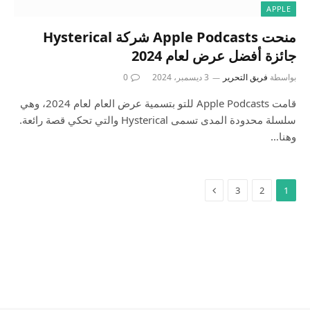
APPLE
منحت Apple Podcasts شركة Hysterical
جائزة أفضل عرض لعام 2024
بواسطة
فريق التحرير
3 ديسمبر، 2024
0
قامت Apple Podcasts للتو بتسمية عرض العام لعام 2024، وهي
سلسلة محدودة المدى تسمى Hysterical والتي تحكي قصة رائعة.
وهنا…
3
2
1