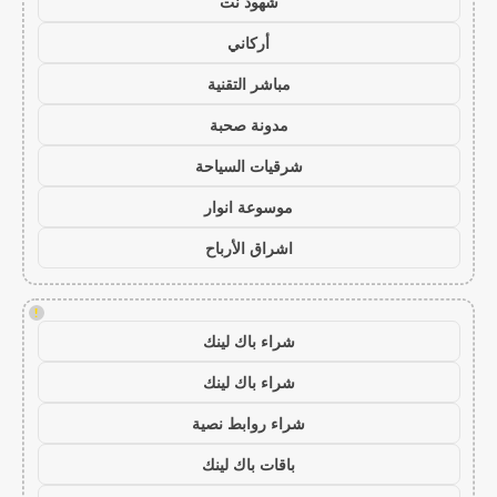
شهود نت
أركاني
مباشر التقنية
مدونة صحبة
شرقيات السياحة
موسوعة انوار
اشراق الأرباح
!
شراء باك لينك
شراء باك لينك
شراء روابط نصية
باقات باك لينك