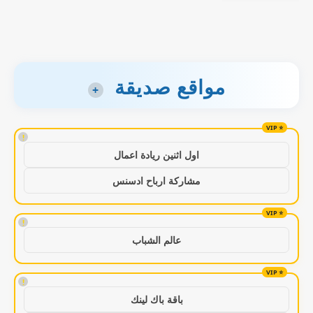
مواقع صديقة
+
!
اول اثنين ريادة اعمال
مشاركة ارباح ادسنس
!
عالم الشباب
!
باقة باك لينك