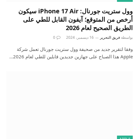
وول ستريت جورنال: iPhone 17 Air سيكون
أرخص من المتوقع؛ آيفون القابل للطي على
الطريق الصحيح لعام 2026
بواسطة
فريق التحرير
16 ديسمبر، 2024
0
وفقا لتقرير جديد من صحيفة وول ستريت جورنال تعمل شركة
Apple هذا الصباح على جهازين جديدين قابلين للطي لعام 2026…
APPLE