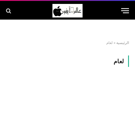
الرئيسية
»
لعام
لعام