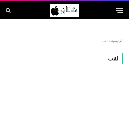
الرئيسية
»
لقب
لقب