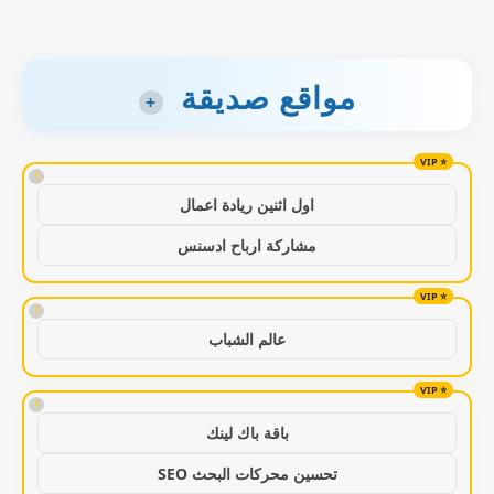
مواقع صديقة
+
!
اول اثنين ريادة اعمال
مشاركة ارباح ادسنس
!
عالم الشباب
!
باقة باك لينك
تحسين محركات البحث SEO