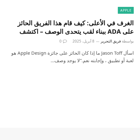
APPLE
الغرف في الأعلى: كيف قام هذا الفريق الحائز
على ADA ببناء لقب يتحدى الوصف – اكتشف
بواسطة
فريق التحرير
8 أبريل، 2025
0
اسأل Jason Toff ما إذا كان الحائز على جائزة Apple Design هو
لعبة أو تطبيق ، وإجابته نعم.”لا يوجد وصف…