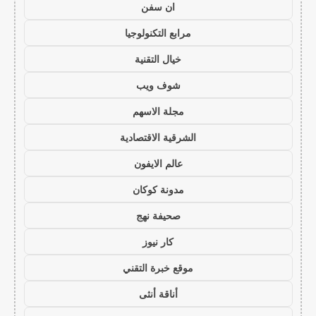
ان سفن
مرابع التكنولوجيا
خيال التقنية
شوف ويب
مجلة الاسهم
الشرقية الاقتصادية
عالم الايفون
مدونة كوكان
صحيفة نهج
كار نيوز
موقع خبرة التقني
أناقة أنثى