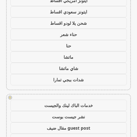
ايتونز امريكي اقساط
ايتونز سعودي اقساط
شحن يلا لودو اقساط
حناء شعر
حنا
ماتشا
شاي ماتشا
شدات ببجي تمارا
!
خدمات الباك لينك والجيست
نشر جيست بوست
guest post مقال ضيف