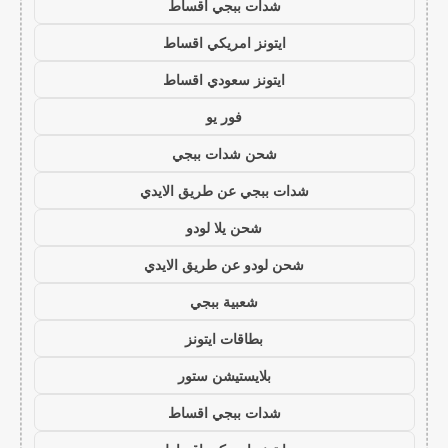
شدات ببجي اقساط
ايتونز امريكي اقساط
ايتونز سعودي اقساط
فور يو
شحن شدات ببجي
شدات ببجي عن طريق الايدي
شحن يلا لودو
شحن لودو عن طريق الايدي
شعبية ببجي
بطاقات ايتونز
بلايستيشن ستور
شدات ببجي اقساط