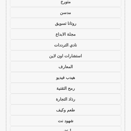
متورخ
مدسن
روتانا تسويق
مجلة الابداع
نادي الترددات
استشارات اون لاين
المعارف
هيدب فيديو
رمح التقنية
رذاذ التجارة
طعم وكيف
شهود نت