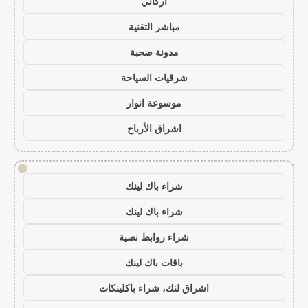
أركاني
مباشر التقنية
مدونة صحبة
شرقيات السياحة
موسوعة انوار
اشراق الأرباح
!
شراء باك لينك
شراء باك لينك
شراء روابط نصية
باقات باك لينك
اشراق لنك، شراء باكلينكات