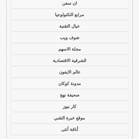
ان سفن
مرابع التكنولوجيا
خيال التقنية
شوف ويب
مجلة الاسهم
الشرقية الاقتصادية
عالم الايفون
مدونة كوكان
صحيفة نهج
كار نيوز
موقع خبرة التقني
أناقة أنثى