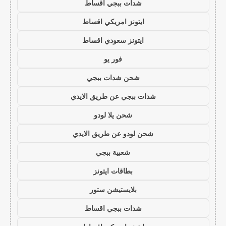
شدات ببجي اقساط
ايتونز امريكي اقساط
ايتونز سعودي اقساط
فور يو
شحن شدات ببجي
شدات ببجي عن طريق الايدي
شحن يلا لودو
شحن لودو عن طريق الايدي
شعبية ببجي
بطاقات ايتونز
بلايستيشن ستور
شدات ببجي اقساط