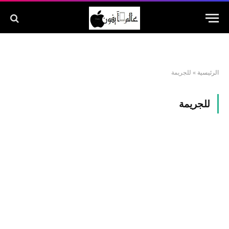
الرئيسية
»
للجريمة
للجريمة