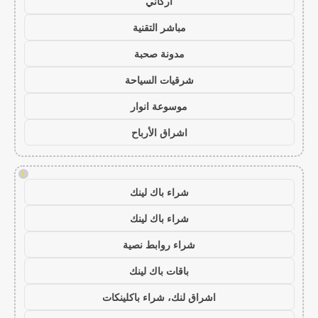
أركاني
مباشر التقنية
مدونة صحبة
شرقيات السياحة
موسوعة انوار
اشراق الأرباح
!
شراء باك لينك
شراء باك لينك
شراء روابط نصية
باقات باك لينك
اشراق لنك، شراء باكلينكات