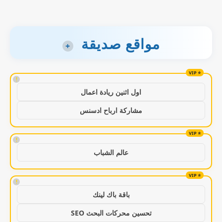
مواقع صديقة
+
!
اول اثنين ريادة اعمال
مشاركة ارباح ادسنس
!
عالم الشباب
!
باقة باك لينك
تحسين محركات البحث SEO