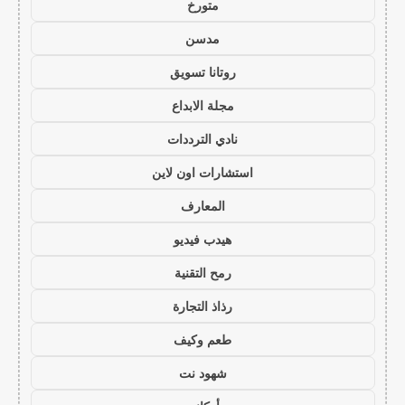
متورخ
مدسن
روتانا تسويق
مجلة الابداع
نادي الترددات
استشارات اون لاين
المعارف
هيدب فيديو
رمح التقنية
رذاذ التجارة
طعم وكيف
شهود نت