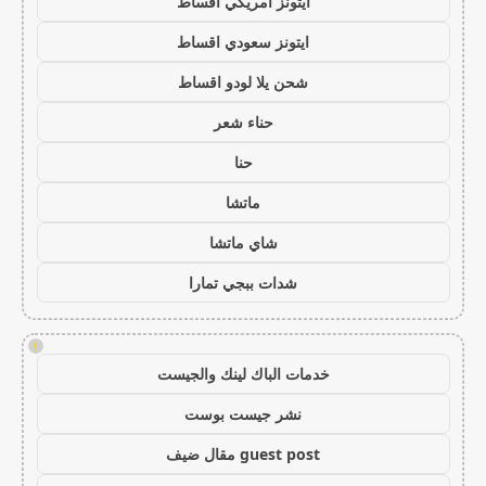
ايتونز امريكي اقساط
ايتونز سعودي اقساط
شحن يلا لودو اقساط
حناء شعر
حنا
ماتشا
شاي ماتشا
شدات ببجي تمارا
!
خدمات الباك لينك والجيست
نشر جيست بوست
guest post مقال ضيف