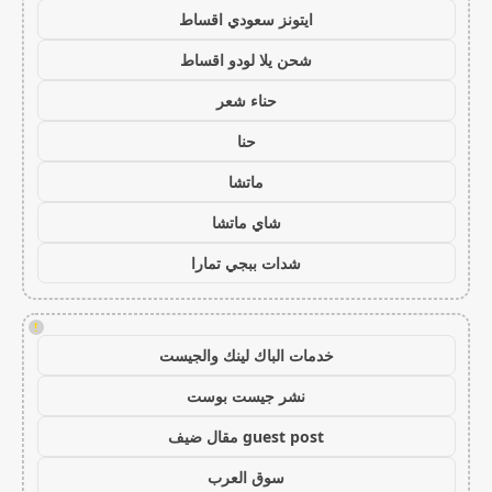
ايتونز سعودي اقساط
شحن يلا لودو اقساط
حناء شعر
حنا
ماتشا
شاي ماتشا
شدات ببجي تمارا
!
خدمات الباك لينك والجيست
نشر جيست بوست
guest post مقال ضيف
سوق العرب