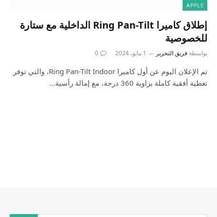
APPLE
إطلاق كاميرا Ring Pan-Tilt الداخلية مع ستارة
للخصوصية
بواسطة
فريق التحرير
1 مايو، 2024
0
تم الإعلان اليوم عن أول كاميرا Ring Pan-Tilt Indoor، والتي توفر
تغطية أفقية كاملة بزاوية 360 درجة، مع إمالة رأسية…