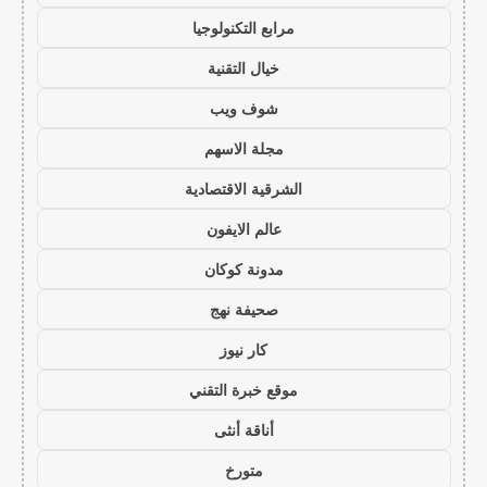
مرابع التكنولوجيا
خيال التقنية
شوف ويب
مجلة الاسهم
الشرقية الاقتصادية
عالم الايفون
مدونة كوكان
صحيفة نهج
كار نيوز
موقع خبرة التقني
أناقة أنثى
متورخ