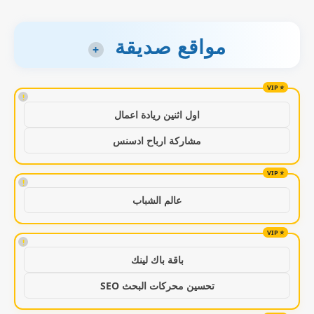
مواقع صديقة
+
!
اول اثنين ريادة اعمال
مشاركة ارباح ادسنس
!
عالم الشباب
!
باقة باك لينك
تحسين محركات البحث SEO