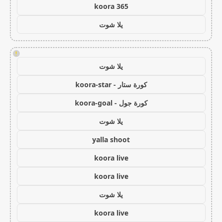
koora 365
يلا شوت
!
يلا شوت
كورة ستار - koora-star
كورة جول - koora-goal
يلا شوت
yalla shoot
koora live
koora live
يلا شوت
koora live