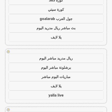
كورة 365
كورة سيتي
جول العرب goalarab
بث مباشر ريال مدريد اليوم
يلا لايف
!
ريال مدريد مباشر اليوم
برشلونة مباشر اليوم
مباريات اليوم مباشر
يلا لايف
yalla live
!