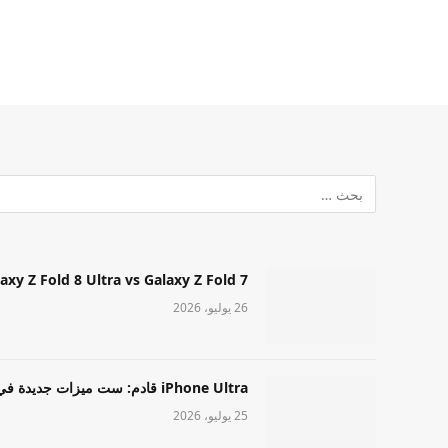
Samsung Galaxy Z Fold 8 Ultra vs Galaxy Z Fold 7: أيهما مميز قا
26 يوليو، 2026
iPhone Ultra قادم: ست ميزات جديدة في طراز Apple عالي المستوى
25 يوليو، 2026