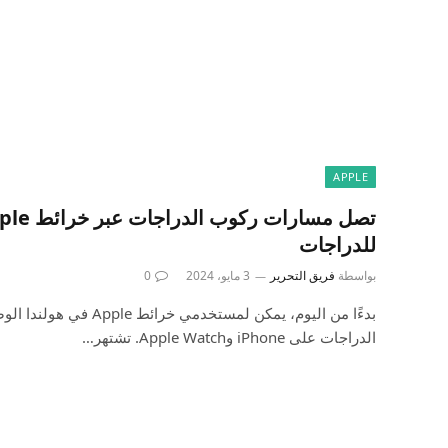
APPLE
للدراجات
بواسطة
فريق التحرير
3 مايو، 2024
0
بدءًا من اليوم، يمكن لمستخدم
الدراجات على iPhone وApple Watch. تشتهر…