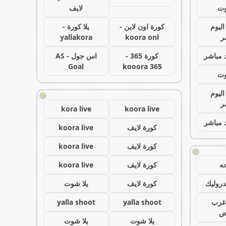
وت
لايف
اليوم
كورة اون لاين -
يلا كورة -
ر
koora onl
yallakora
 مباشر
كورة 365 -
اس جول - AS
Goal
kooora 365
وت
اليوم
!
ر
kora live
koora live
 مباشر
كورة لايف
koora live
كورة لايف
koora live
!
ه
كورة لايف
koora live
روليك
كورة لايف
يلا شوت
غرب
yalla shoot
yalla shoot
اض
يلا شوت
يلا شوت