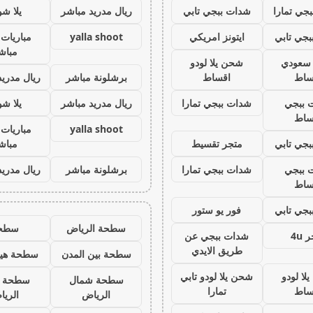
جي تمارا
شدات ببجي تابي
ريال مدريد مباشر
يلا ش
جي تابي
ايتونز امريكي
yalla shoot
مباريات 
مباش
ز سعودي
شحن يلا لودو
ساط
اقساط
برشلونة مباشر
ريال مدريد
 ببجي
شدات ببجي تمارا
ريال مدريد مباشر
يلا ش
ساط
yalla shoot
مباريات 
جي تابي
متجر تقسيط
مباش
 ببجي
شدات ببجي تمارا
برشلونة مباشر
ريال مدريد
ساط
جي تابي
فور يو ستور
سطحة الرياض
سطح
 4u
شدات ببجي عن
طريق الايدي
سطحة بين المدن
سطحة هيد
لا لودو
شحن يلا لودو تابي
سطحة شمال
سطحة 
ساط
تمارا
الرياض
الري