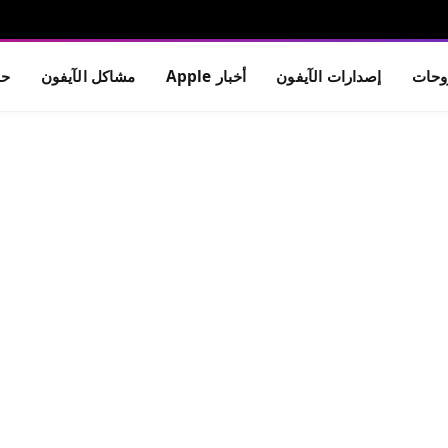
حات
إصدارات الآيفون
أخبار Apple
مشاكل الآيفون
حم