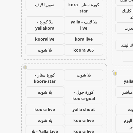
كورة ستار - kora
سوريا لايف
كلينك
star
2
يلا لايف - yalla
يلا كورة -
لعرب
live
yallakora
kooralive
kora live
ك لينك
koora 365
يلا شوت
!
!
يلا شوت
كورة ستار -
koora-star
yall
مباشر
كورة جول -
يلا شوت
koora-goal
وت
yalla shoot
koora live
اليوم
koora live
يلا شوت
ر
koora live
Yalla Live - يلا