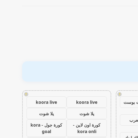
!
!
 بوست
koora live
koora live
يلا شوت
يلا شوت
عرب
كورة اون لاين -
كورة جول - kora
goal
kora onli
اك لينك