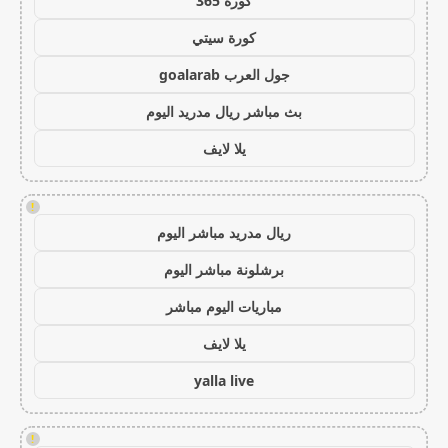
كورة 365
كورة سيتي
جول العرب goalarab
بث مباشر ريال مدريد اليوم
يلا لايف
!
ريال مدريد مباشر اليوم
برشلونة مباشر اليوم
مباريات اليوم مباشر
يلا لايف
yalla live
!