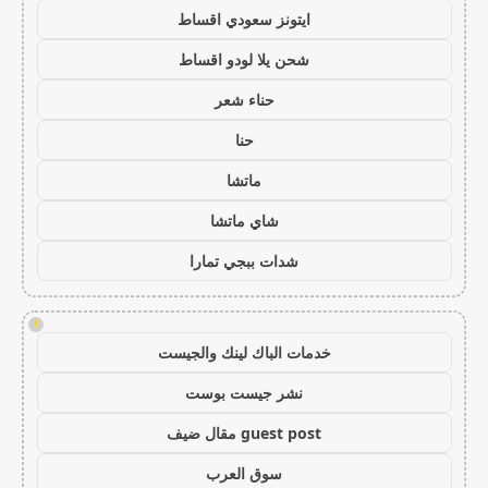
ايتونز سعودي اقساط
شحن يلا لودو اقساط
حناء شعر
حنا
ماتشا
شاي ماتشا
شدات ببجي تمارا
!
خدمات الباك لينك والجيست
نشر جيست بوست
guest post مقال ضيف
سوق العرب