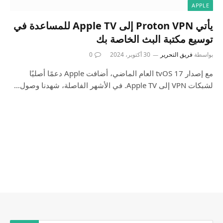
APPLE
يأتي Proton VPN إلى Apple TV للمساعدة في
توسيع مكتبة البث الخاصة بك
بواسطة
فريق التحرير
30 أكتوبر، 2024
0
مع إصدار tvOS 17 العام الماضي، أضافت Apple دعمًا أصليًا
لشبكات VPN إلى Apple TV. في الأشهر الفاصلة، شهدنا وصول…