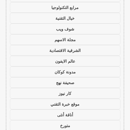
مرابع التكنولوجيا
خيال التقنية
شوف ويب
مجلة الاسهم
الشرقية الاقتصادية
عالم الايفون
مدونة كوكان
صحيفة نهج
كار نيوز
موقع خبرة التقني
أناقة أنثى
متورخ