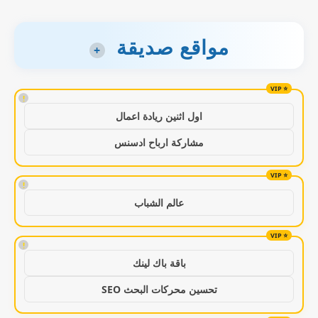
مواقع صديقة
+
!
اول اثنين ريادة اعمال
مشاركة ارباح ادسنس
!
عالم الشباب
!
باقة باك لينك
تحسين محركات البحث SEO