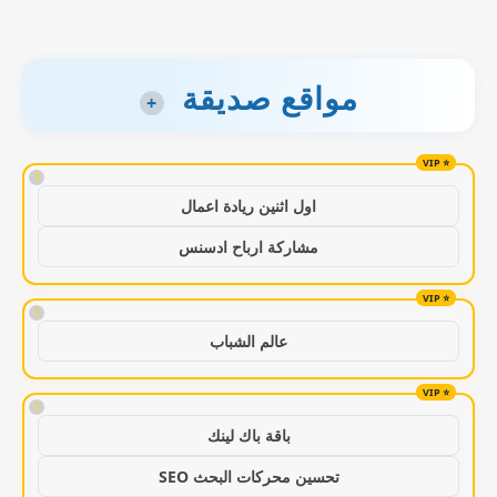
مواقع صديقة
+
!
اول اثنين ريادة اعمال
مشاركة ارباح ادسنس
!
عالم الشباب
!
باقة باك لينك
تحسين محركات البحث SEO