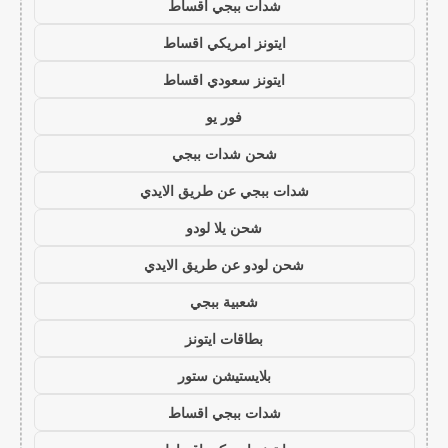
شدات ببجي اقساط
ايتونز امريكي اقساط
ايتونز سعودي اقساط
فور يو
شحن شدات ببجي
شدات ببجي عن طريق الايدي
شحن يلا لودو
شحن لودو عن طريق الايدي
شعبية ببجي
بطاقات ايتونز
بلايستيشن ستور
شدات ببجي اقساط