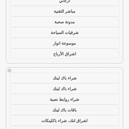
أركاني
مباشر التقنية
مدونة صحبة
شرقيات السياحة
موسوعة انوار
اشراق الأرباح
!
شراء باك لينك
شراء باك لينك
شراء روابط نصية
باقات باك لينك
اشراق لنك، شراء باكلينكات