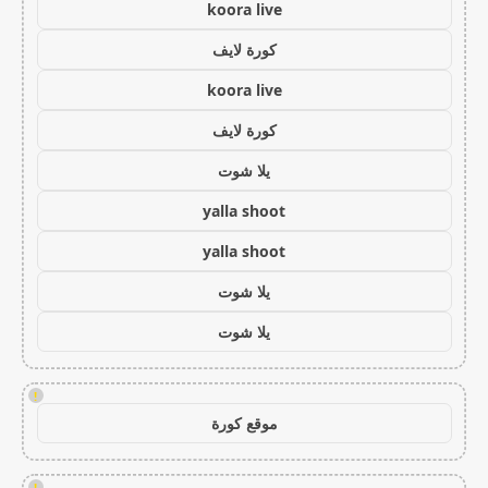
koora live
كورة لايف
koora live
كورة لايف
يلا شوت
yalla shoot
yalla shoot
يلا شوت
يلا شوت
!
موقع كورة
!