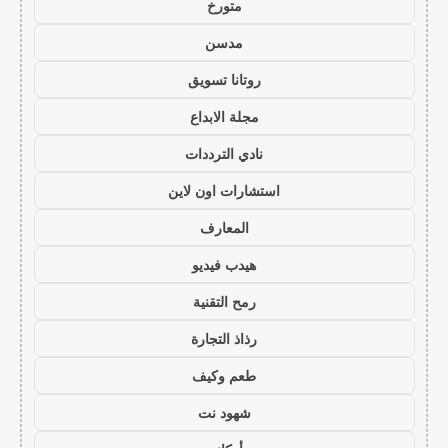
متورخ
مدسن
روتانا تسويق
مجلة الابداع
نادي الترددات
استشارات اون لاين
المعارف
هيدب فيديو
رمح التقنية
رذاذ التجارة
طعم وكيف
شهود نت