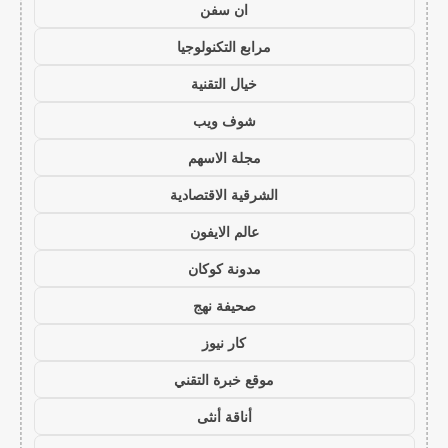
ان سفن
مرابع التكنولوجيا
خيال التقنية
شوف ويب
مجلة الاسهم
الشرقية الاقتصادية
عالم الايفون
مدونة كوكان
صحيفة نهج
كار نيوز
موقع خبرة التقني
أناقة أنثى