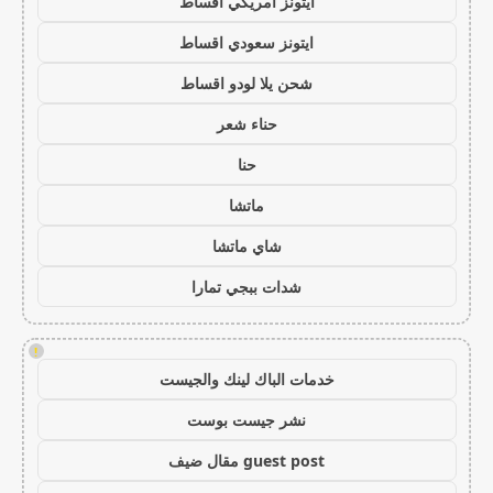
ايتونز امريكي اقساط
ايتونز سعودي اقساط
شحن يلا لودو اقساط
حناء شعر
حنا
ماتشا
شاي ماتشا
شدات ببجي تمارا
!
خدمات الباك لينك والجيست
نشر جيست بوست
guest post مقال ضيف