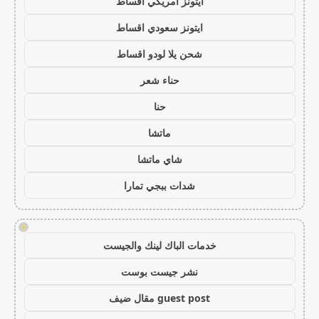
ايتونز امريكي اقساط
ايتونز سعودي اقساط
شحن يلا لودو اقساط
حناء شعر
حنا
ماتشا
شاي ماتشا
شدات ببجي تمارا
!
خدمات الباك لينك والجيست
نشر جيست بوست
guest post مقال ضيف