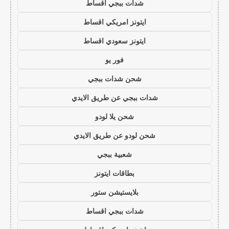
شدات ببجي اقساط
ايتونز امريكي اقساط
ايتونز سعودي اقساط
فور يو
شحن شدات ببجي
شدات ببجي عن طريق الايدي
شحن يلا لودو
شحن لودو عن طريق الايدي
شعبية ببجي
بطاقات ايتونز
بلايستيشن ستور
شدات ببجي اقساط