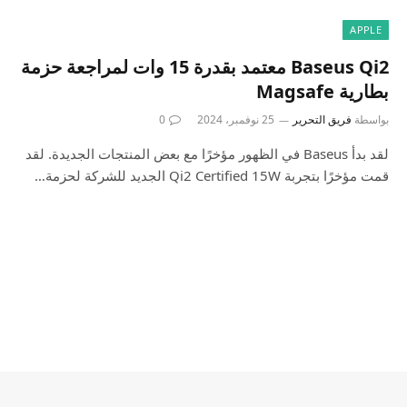
APPLE
Baseus Qi2 معتمد بقدرة 15 وات لمراجعة حزمة
بطارية Magsafe
بواسطة
فريق التحرير
25 نوفمبر، 2024
0
لقد بدأ Baseus في الظهور مؤخرًا مع بعض المنتجات الجديدة. لقد
قمت مؤخرًا بتجربة Qi2 Certified 15W الجديد للشركة لحزمة…