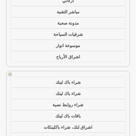
أركاني
مباشر التقنية
مدونة صحبة
شرقيات السياحة
موسوعة انوار
اشراق الأرباح
!
شراء باك لينك
شراء باك لينك
شراء روابط نصية
باقات باك لينك
اشراق لنك، شراء باكلينكات