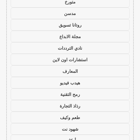
متورخ
مدسن
روتانا تسويق
مجلة الابداع
نادي الترددات
استشارات اون لاين
المعارف
هيدب فيديو
رمح التقنية
رذاذ التجارة
طعم وكيف
شهود نت