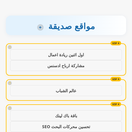
مواقع صديقة
+
!
اول اثنين ريادة اعمال
مشاركة ارباح ادسنس
!
عالم الشباب
!
باقة باك لينك
تحسين محركات البحث SEO