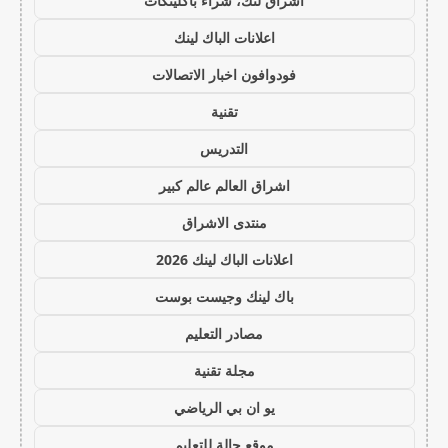
اشراق لنك، شراء باكلينكات
اعلانات الباك لينك
فودوافون اخبار الاتصالات
تقنية
التدريس
اشراق العالم عالم كبير
منتدى الاشراق
اعلانات الباك لينك 2026
باك لينك وجيست بوست
مصادر التعليم
مجلة تقنية
يو ان بي الرياضي
موقع حالة للتعليم