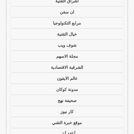
اشراق التقنية
ان سفن
مرابع التكنولوجيا
خيال التقنية
شوف ويب
مجلة الاسهم
الشرقية الاقتصادية
عالم الايفون
مدونة كوكان
صحيفة نهج
كار نيوز
موقع خبرة التقني
أناقة أنثى