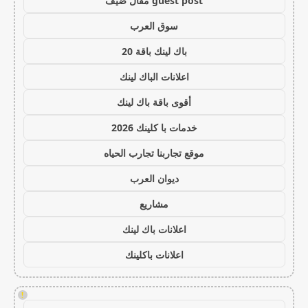
guest post مقال ضيف
سوق العرب
باك لينك باقة 20
اعلانات الباك لينك
أقوى باقة باك لينك
خدمات با كلينك 2026
موقع تجاربنا تجارب الحياه
ديوان العرب
مشاريع
اعلانات باك لينك
اعلانات باكلينك
!