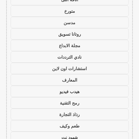
متورخ
مدسن
روتانا تسويق
مجلة الابداع
نادي الترددات
استشارات اون لاين
المعارف
هيدب فيديو
رمح التقنية
رذاذ التجارة
طعم وكيف
شهود نت