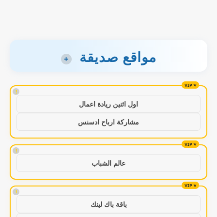
مواقع صديقة
+
!
اول اثنين ريادة اعمال
مشاركة ارباح ادسنس
!
عالم الشباب
!
باقة باك لينك