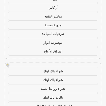
أركاني
مباشر التقنية
مدونة صحبة
شرقيات السياحة
موسوعة انوار
اشراق الأرباح
!
شراء باك لينك
شراء باك لينك
شراء روابط نصية
باقات باك لينك