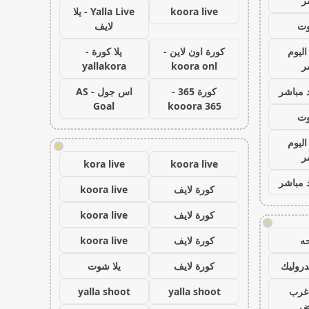
ر
koora live
Yalla Live - يلا
وت
لايف
اليوم
كورة اون لاين -
يلا كورة -
ر
koora onl
yallakora
 مباشر
كورة 365 -
اس جول - AS
Goal
kooora 365
وت
اليوم
!
ر
kora live
koora live
 مباشر
كورة لايف
koora live
كورة لايف
koora live
!
ه
كورة لايف
koora live
روليك
كورة لايف
يلا شوت
غرب
yalla shoot
yalla shoot
اض