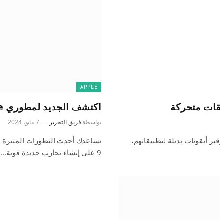
APPLE
اكتشف الجديد لمطوري Apple – آخر الأخبار
بواسطة
فريق التحرير
7 مايو، 2024
ت شركة Apple للمطورين بتوفير أيقونات بديلة لتطبيقاتهم،
9 على إنشاء تجارب جديدة قوية.…