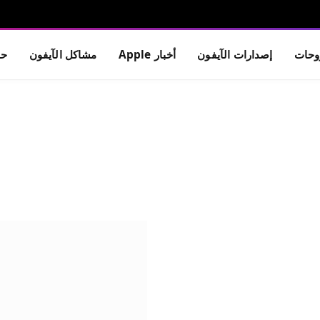
حات
إصدارات الآيفون
أخبار Apple
مشاكل الآيفون
حم