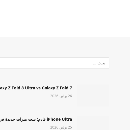
Samsung Galaxy Z Fold 8 Ultra vs Galaxy Z Fold 7: أيهما مميز قا
26 يوليو، 2026
iPhone Ultra قادم: ست ميزات جديدة في طراز Apple عالي المستوى
25 يوليو، 2026