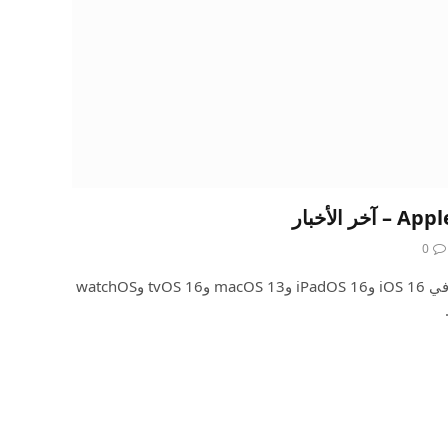
0
تساعدك أحدث التطورات المثيرة في iOS 16 وiPadOS 16 وmacOS 13 وtvOS 16 وwatchOS