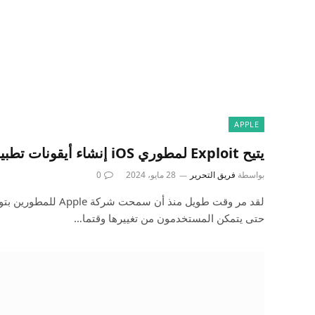
APPLE
يتيح Exploit لمطوري iOS إنشاء أيقونات تطبيقات متحركة
بواسطة
فريق التحرير
28 مايو، 2024
0
لقد مر وقت طويل منذ أن سمح
حتى يتمكن المستخدمون من تغييرها وقتما…