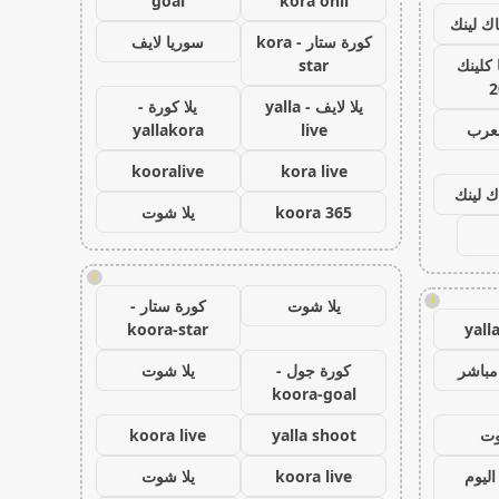
goal
kora onli
اك لينك
كورة ستار - kora
سوريا لايف
كلينك
star
2
يلا لايف - yalla
يلا كورة -
لعرب
live
yallakora
kooralive
kora live
ك لينك
koora 365
يلا شوت
!
!
يلا شوت
كورة ستار -
koora-star
yall
مباشر
كورة جول -
يلا شوت
koora-goal
وت
yalla shoot
koora live
اليوم
koora live
يلا شوت