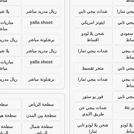
ساط
مباش
جي تمارا
شدات ببجي تابي
ريال مدريد مباشر
يلا ش
جي تابي
ايتونز امريكي
yalla shoot
مباريات 
مباش
ز سعودي
شحن يلا لودو
ساط
اقساط
برشلونة مباشر
ريال مدريد
 ببجي
شدات ببجي تمارا
ريال مدريد مباشر
يلا ش
ساط
yalla shoot
مباريات 
جي تابي
متجر تقسيط
مباش
 ببجي
شدات ببجي تمارا
برشلونة مباشر
ريال مدريد
ساط
جي تابي
فور يو ستور
سطحة الرياض
سطح
 4u
شدات ببجي عن
طريق الايدي
سطحة بين المدن
سطحة هيد
لا لودو
شحن يلا لودو تابي
سطحة شمال
سطحة 
ساط
تمارا
الرياض
الري