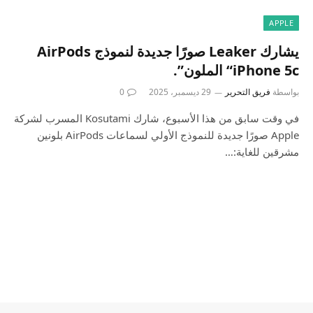
APPLE
يشارك Leaker صورًا جديدة لنموذج AirPods
“iPhone 5c الملون”.
بواسطة
فريق التحرير
29 ديسمبر، 2025
0
في وقت سابق من هذا الأسبوع، شارك Kosutami المسرب لشركة
Apple صورًا جديدة للنموذج الأولي لسماعات AirPods بلونين
مشرقين للغاية:…