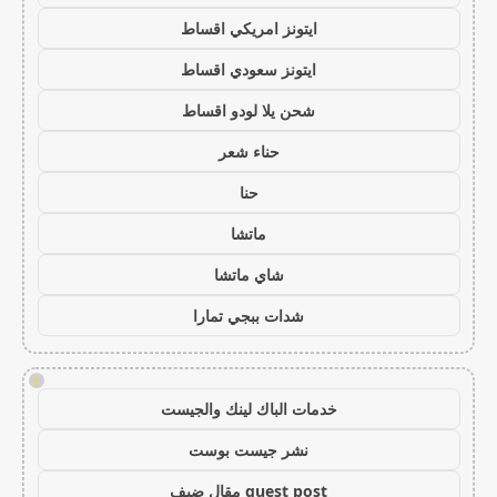
ايتونز امريكي اقساط
ايتونز سعودي اقساط
شحن يلا لودو اقساط
حناء شعر
حنا
ماتشا
شاي ماتشا
شدات ببجي تمارا
!
خدمات الباك لينك والجيست
نشر جيست بوست
guest post مقال ضيف