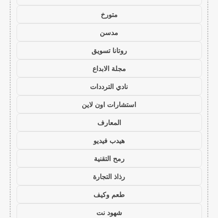
متورخ
مدسن
روتانا تسويق
مجلة الابداع
نادي الترددات
استشارات اون لاين
المعارف
هيدب فيديو
رمح التقنية
رذاذ التجارة
طعم وكيف
شهود نت