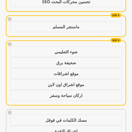
تحسين محركات البحث SEO
!
ماسنجر المسلم
!
ضوء التعليمي
صحيفة برق
موقع اشراقات
موقع اشراق اون لاين
اركان سياحة وسفر
!
مسك الكلمات في قوقل
اشراق التقنية