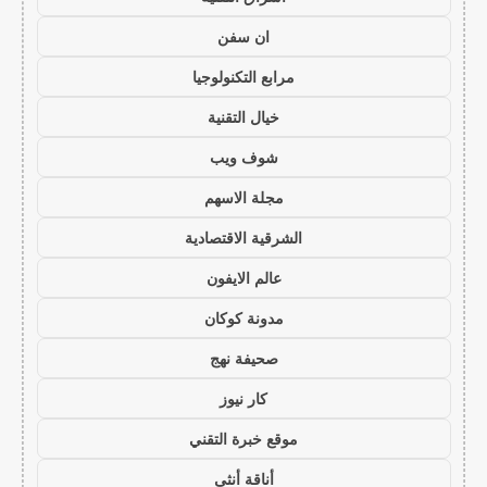
ان سفن
مرابع التكنولوجيا
خيال التقنية
شوف ويب
مجلة الاسهم
الشرقية الاقتصادية
عالم الايفون
مدونة كوكان
صحيفة نهج
كار نيوز
موقع خبرة التقني
أناقة أنثى