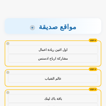
مواقع صديقة
+
!
اول اثنين ريادة اعمال
مشاركة ارباح ادسنس
!
عالم الشباب
!
باقة باك لينك