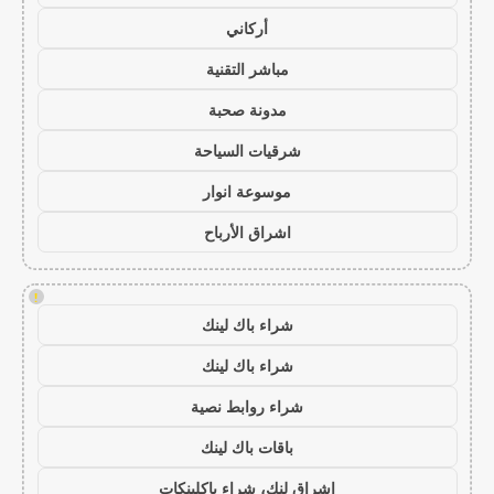
أركاني
مباشر التقنية
مدونة صحبة
شرقيات السياحة
موسوعة انوار
اشراق الأرباح
!
شراء باك لينك
شراء باك لينك
شراء روابط نصية
باقات باك لينك
اشراق لنك، شراء باكلينكات