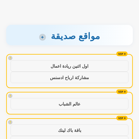
مواقع صديقة
+
!
اول اثنين ريادة اعمال
مشاركة ارباح ادسنس
!
عالم الشباب
!
باقة باك لينك