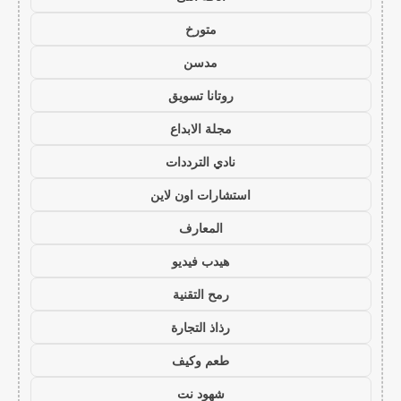
متورخ
مدسن
روتانا تسويق
مجلة الابداع
نادي الترددات
استشارات اون لاين
المعارف
هيدب فيديو
رمح التقنية
رذاذ التجارة
طعم وكيف
شهود نت