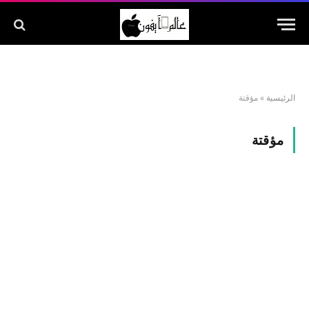
الرئيسية
»
مؤقتة
مؤقتة