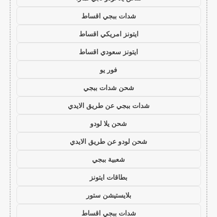
شدات ببجي اقساط
ايتونز امريكي اقساط
ايتونز سعودي اقساط
فور يو
شحن شدات ببجي
شدات ببجي عن طريق الايدي
شحن يلا لودو
شحن لودو عن طريق الايدي
شعبية ببجي
بطاقات ايتونز
بلايستيشن ستور
شدات ببجي اقساط