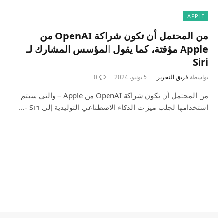
APPLE
من المحتمل أن تكون شراكة OpenAI من
Apple مؤقتة، كما يقول المؤسس المشارك لـ
Siri
بواسطة
فريق التحرير
5 يونيو، 2024
0
من المحتمل أن تكون شراكة OpenAI من Apple – والتي سيتم
استخدامها لجلب ميزات الذكاء الاصطناعي التوليدية إلى Siri -…