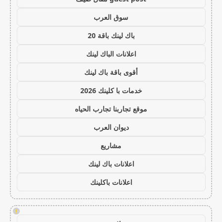
سوق العرب
باك لينك باقة 20
اعلانات الباك لينك
أقوى باقة باك لينك
خدمات با كلينك 2026
موقع تجاربنا تجارب الحياه
ديوان العرب
مشاريع
اعلانات باك لينك
اعلانات باكلينك
!