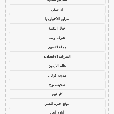
ان سفن
مرابع التكنولوجيا
خيال التقنية
شوف ويب
مجلة الاسهم
الشرقية الاقتصادية
عالم الايفون
مدونة كوكان
صحيفة نهج
كار نيوز
موقع خبرة التقني
أناقة أنثى