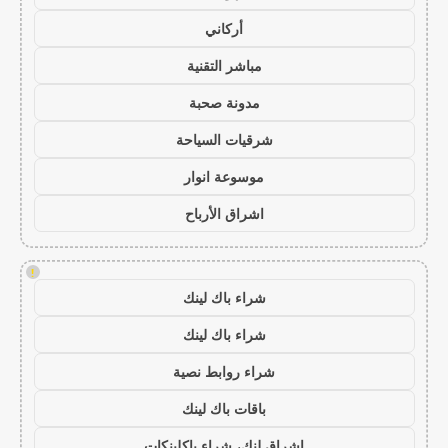
أركاني
مباشر التقنية
مدونة صحبة
شرقيات السياحة
موسوعة انوار
اشراق الأرباح
!
شراء باك لينك
شراء باك لينك
شراء روابط نصية
باقات باك لينك
اشراق لنك، شراء باكلينكات