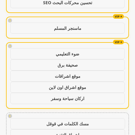
تحسين محركات البحث SEO
!
ماسنجر المسلم
!
ضوء التعليمي
صحيفة برق
موقع اشراقات
موقع اشراق اون لاين
اركان سياحة وسفر
!
مسك الكلمات في قوقل
اشراق التقنية