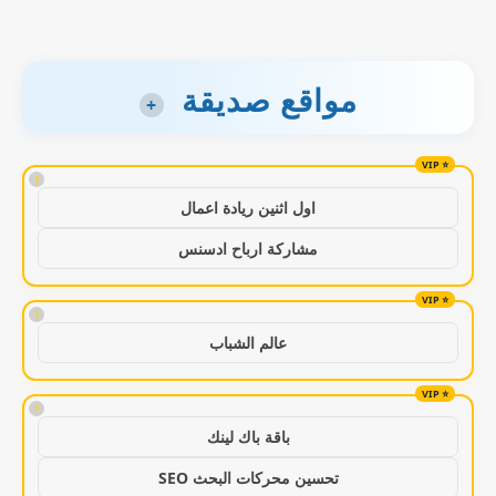
مواقع صديقة
+
!
اول اثنين ريادة اعمال
مشاركة ارباح ادسنس
!
عالم الشباب
!
باقة باك لينك
تحسين محركات البحث SEO