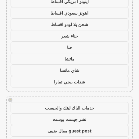
ايتونز امريكي اقساط
ايتونز سعودي اقساط
شحن يلا لودو اقساط
حناء شعر
حنا
ماتشا
شاي ماتشا
شدات ببجي تمارا
!
خدمات الباك لينك والجيست
نشر جيست بوست
guest post مقال ضيف