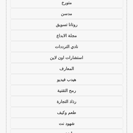
متورخ
مدسن
روتانا تسويق
مجلة الابداع
نادي الترددات
استشارات اون لاين
المعارف
هيدب فيديو
رمح التقنية
رذاذ التجارة
طعم وكيف
شهود نت