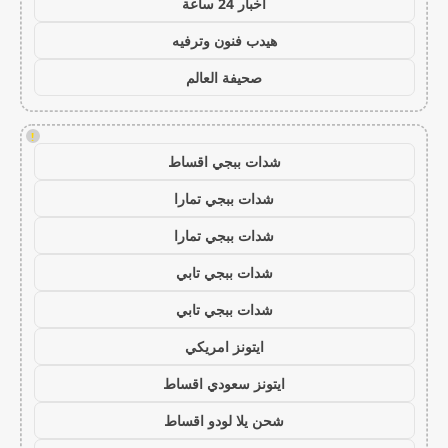
اخبار 24 ساعة
هيدب فنون وترفيه
صحيفة العالم
!
شدات ببجي اقساط
شدات ببجي تمارا
شدات ببجي تمارا
شدات ببجي تابي
شدات ببجي تابي
ايتونز امريكي
ايتونز سعودي اقساط
شحن يلا لودو اقساط