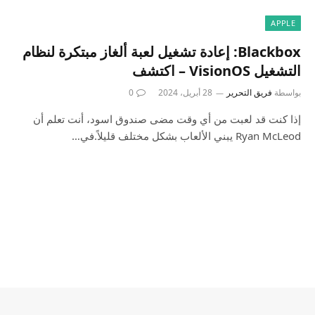
APPLE
Blackbox: إعادة تشغيل لعبة ألغاز مبتكرة لنظام
التشغيل VisionOS – اكتشف
بواسطة
فريق التحرير
28 أبريل، 2024
0
إذا كنت قد لعبت من أي وقت مضى صندوق اسود، أنت تعلم أن
Ryan McLeod يبني الألعاب بشكل مختلف قليلاً.في…