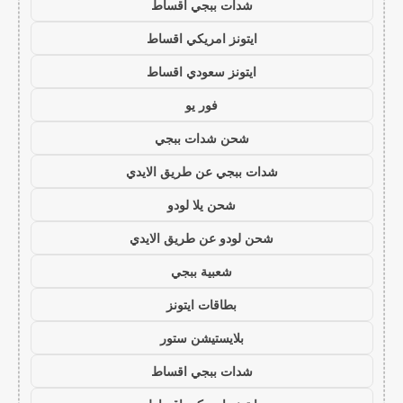
شدات ببجي اقساط
ايتونز امريكي اقساط
ايتونز سعودي اقساط
فور يو
شحن شدات ببجي
شدات ببجي عن طريق الايدي
شحن يلا لودو
شحن لودو عن طريق الايدي
شعبية ببجي
بطاقات ايتونز
بلايستيشن ستور
شدات ببجي اقساط