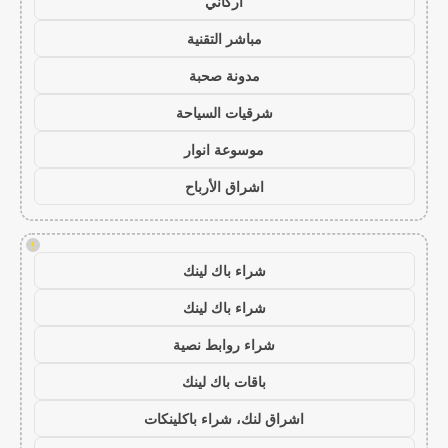
أركاني
مباشر التقنية
مدونة صحبة
شرقيات السياحة
موسوعة انوار
اشراق الأرباح
!
شراء باك لينك
شراء باك لينك
شراء روابط نصية
باقات باك لينك
اشراق لنك، شراء باكلينكات