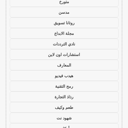
متورخ
مدسن
روتانا تسويق
مجلة الابداع
نادي الترددات
استشارات اون لاين
المعارف
هيدب فيديو
رمح التقنية
رذاذ التجارة
طعم وكيف
شهود نت