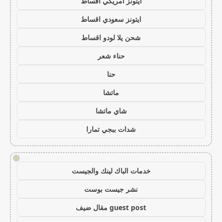
ايتونز امريكي اقساط
ايتونز سعودي اقساط
شحن يلا لودو اقساط
حناء شعر
حنا
ماتشا
شاي ماتشا
شدات ببجي تمارا
!
خدمات الباك لينك والجيست
نشر جيست بوست
guest post مقال ضيف