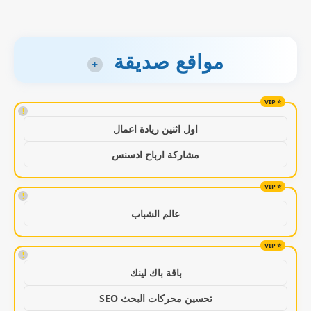
مواقع صديقة
+
!
اول اثنين ريادة اعمال
مشاركة ارباح ادسنس
!
عالم الشباب
!
باقة باك لينك
تحسين محركات البحث SEO