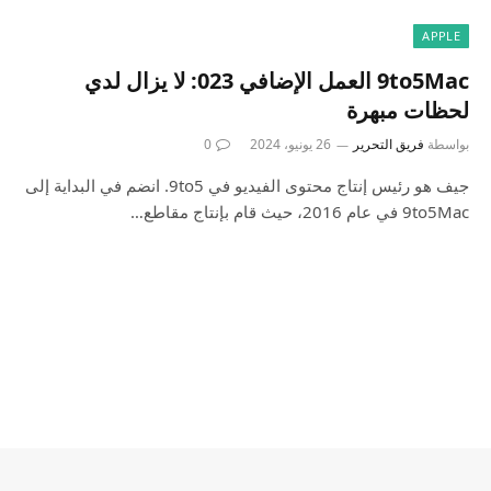
APPLE
9to5Mac العمل الإضافي 023: لا يزال لدي
لحظات مبهرة
بواسطة
فريق التحرير
26 يونيو، 2024
0
جيف هو رئيس إنتاج محتوى الفيديو في 9to5. انضم في البداية إلى
9to5Mac في عام 2016، حيث قام بإنتاج مقاطع…