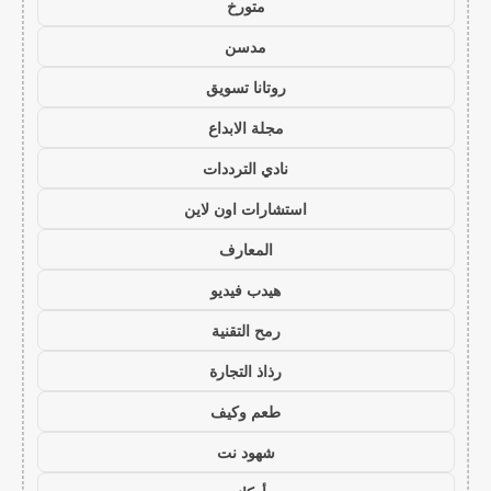
متورخ
مدسن
روتانا تسويق
مجلة الابداع
نادي الترددات
استشارات اون لاين
المعارف
هيدب فيديو
رمح التقنية
رذاذ التجارة
طعم وكيف
شهود نت