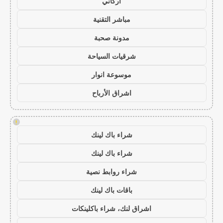
أركاني
مباشر التقنية
مدونة صحبة
شرقيات السياحة
موسوعة انوار
اشراق الأرباح
!
شراء باك لينك
شراء باك لينك
شراء روابط نصية
باقات باك لينك
اشراق لنك، شراء باكلينكات