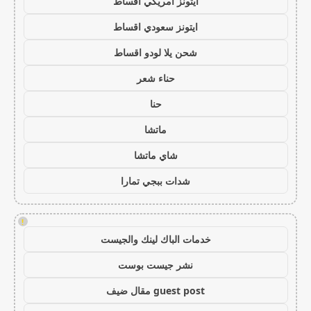
ايتونز امريكي اقساط
ايتونز سعودي اقساط
شحن يلا لودو اقساط
حناء شعر
حنا
ماتشا
شاي ماتشا
شدات ببجي تمارا
!
خدمات الباك لينك والجيست
نشر جيست بوست
guest post مقال ضيف