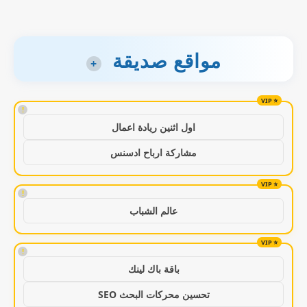
مواقع صديقة
+
!
اول اثنين ريادة اعمال
مشاركة ارباح ادسنس
!
عالم الشباب
!
باقة باك لينك
تحسين محركات البحث SEO