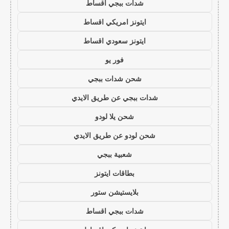
شدات ببجي اقساط
ايتونز امريكي اقساط
ايتونز سعودي اقساط
فور يو
شحن شدات ببجي
شدات ببجي عن طريق الايدي
شحن يلا لودو
شحن لودو عن طريق الايدي
شعبية ببجي
بطاقات ايتونز
بلايستيشن ستور
شدات ببجي اقساط