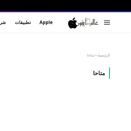
Apple
تطبيقات
شرو
الرئيسية
»
متاحا
متاحا