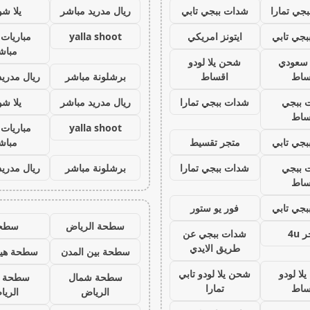
جي تمارا
شدات ببجي تابي
ريال مدريد مباشر
يلا ش
جي تابي
ايتونز امريكي
yalla shoot
مباريات 
مباش
ز سعودي
شحن يلا لودو
ساط
اقساط
برشلونة مباشر
ريال مدريد
 ببجي
شدات ببجي تمارا
ريال مدريد مباشر
يلا ش
ساط
yalla shoot
مباريات 
جي تابي
متجر تقسيط
مباش
 ببجي
شدات ببجي تمارا
برشلونة مباشر
ريال مدريد
ساط
جي تابي
فور يو ستور
سطحة الرياض
سطح
 4u
شدات ببجي عن
طريق الايدي
سطحة بين المدن
سطحة هيد
لا لودو
شحن يلا لودو تابي
سطحة شمال
سطحة 
ساط
تمارا
الرياض
الري