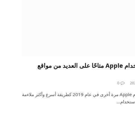
كان تسجيل الدخول باستخدام Apple متاحًا على العديد من مواقع
0
تم إطلاق تسجيل الدخول باستخدام Apple مرة أخرى في عام 2019 كطريقة أسرع وأكثر ملاءمة
استخدام…