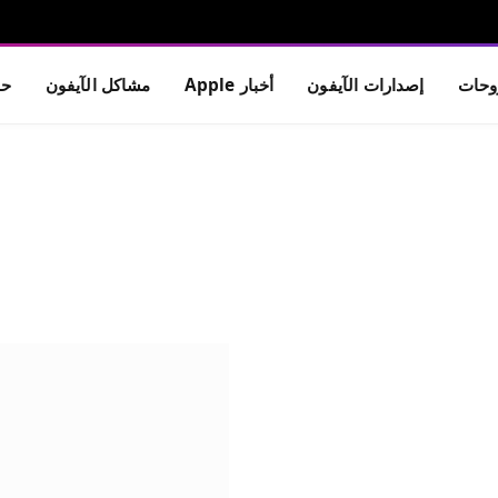
حات
إصدارات الآيفون
أخبار Apple
مشاكل الآيفون
حم