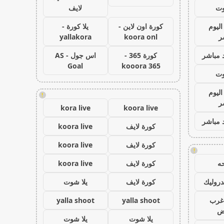
وت
لايف
اليوم
كورة اون لاين -
يلا كورة -
ر
koora onl
yallakora
 مباشر
كورة 365 -
اس جول - AS
Goal
kooora 365
وت
اليوم
!
ر
kora live
koora live
 مباشر
كورة لايف
koora live
كورة لايف
koora live
!
ه
كورة لايف
koora live
روليك
كورة لايف
يلا شوت
غرب
yalla shoot
yalla shoot
اض
يلا شوت
يلا شوت