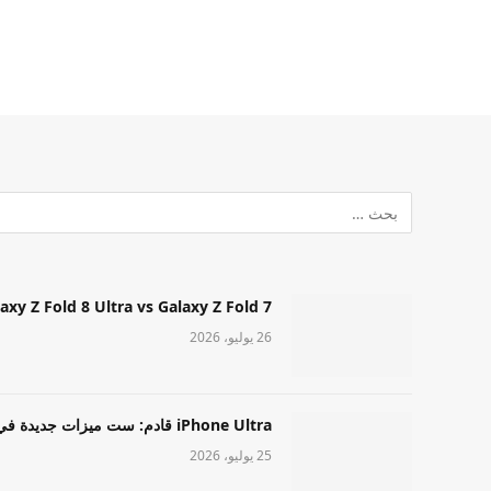
Samsung Galaxy Z Fold 8 Ultra vs Galaxy Z Fold 7: أيهما مميز قا
26 يوليو، 2026
iPhone Ultra قادم: ست ميزات جديدة في طراز Apple عالي المستوى
25 يوليو، 2026