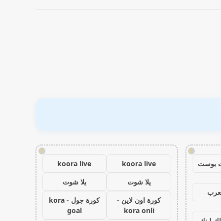
!
!
 بوست
koora live
koora live
يلا شوت
يلا شوت
عرب
كورة اون لاين -
كورة جول - kora
goal
kora onli
اك لينك