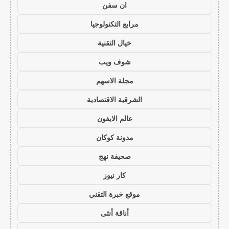
ان سفن
مرابع التكنولوجيا
خيال التقنية
شوف ويب
مجلة الاسهم
الشرقية الاقتصادية
عالم الايفون
مدونة كوكان
صحيفة نهج
كار نيوز
موقع خبرة التقني
أناقة أنثى