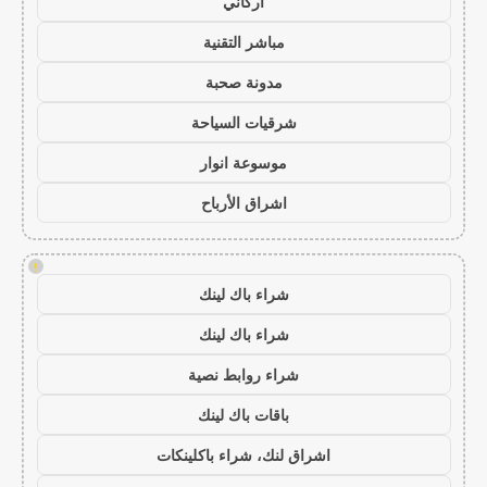
أركاني
مباشر التقنية
مدونة صحبة
شرقيات السياحة
موسوعة انوار
اشراق الأرباح
!
شراء باك لينك
شراء باك لينك
شراء روابط نصية
باقات باك لينك
اشراق لنك، شراء باكلينكات