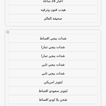
اخبار 24 ساعة
هيدب فنون وترفيه
صحيفة العالم
!
شدات ببجي اقساط
شدات ببجي تمارا
شدات ببجي تمارا
شدات ببجي تابي
شدات ببجي تابي
ايتونز امريكي
ايتونز سعودي اقساط
شحن يلا لودو اقساط