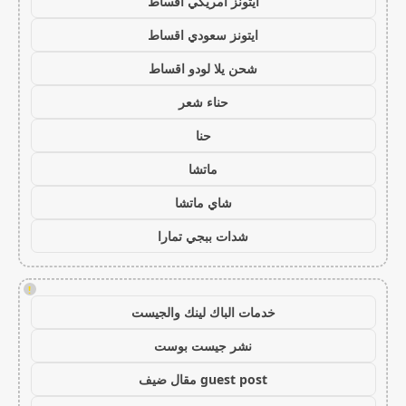
ايتونز امريكي اقساط
ايتونز سعودي اقساط
شحن يلا لودو اقساط
حناء شعر
حنا
ماتشا
شاي ماتشا
شدات ببجي تمارا
!
خدمات الباك لينك والجيست
نشر جيست بوست
guest post مقال ضيف