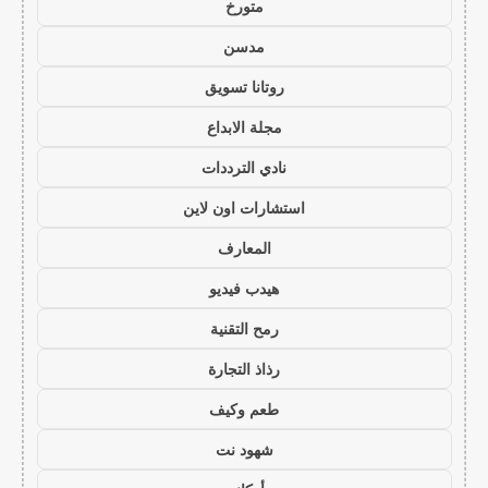
متورخ
مدسن
روتانا تسويق
مجلة الابداع
نادي الترددات
استشارات اون لاين
المعارف
هيدب فيديو
رمح التقنية
رذاذ التجارة
طعم وكيف
شهود نت