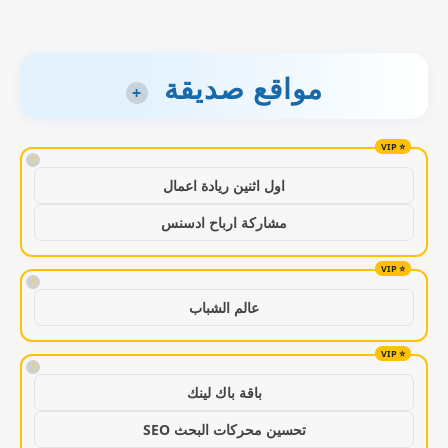
مواقع صديقة
+
!
اول اثنين ريادة اعمال
مشاركة ارباح ادسنس
!
عالم الشباب
!
باقة باك لينك
تحسين محركات البحث SEO