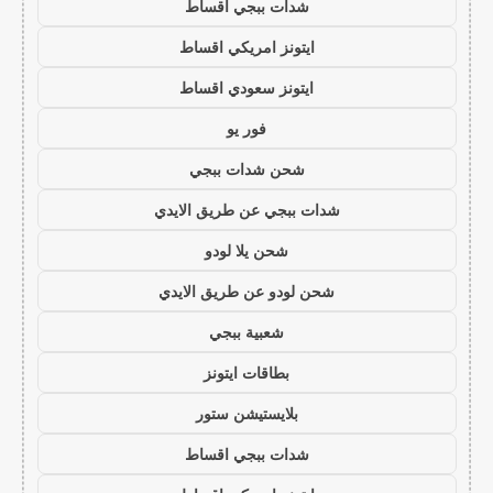
شدات ببجي اقساط
ايتونز امريكي اقساط
ايتونز سعودي اقساط
فور يو
شحن شدات ببجي
شدات ببجي عن طريق الايدي
شحن يلا لودو
شحن لودو عن طريق الايدي
شعبية ببجي
بطاقات ايتونز
بلايستيشن ستور
شدات ببجي اقساط