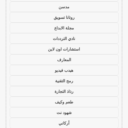
مدسن
روتانا تسويق
مجلة الابداع
نادي الترددات
استشارات اون لاين
المعارف
هيدب فيديو
رمح التقنية
رذاذ التجارة
طعم وكيف
شهود نت
أركاني