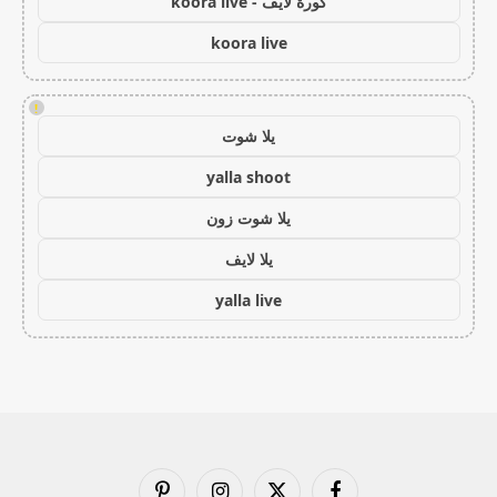
كورة لايف - koora live
koora live
!
يلا شوت
yalla shoot
يلا شوت زون
يلا لايف
yalla live