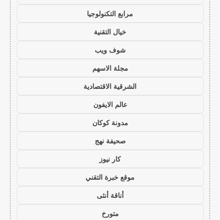
مرابع التكنولوجيا
خيال التقنية
شوف ويب
مجلة الاسهم
الشرقية الاقتصادية
عالم الايفون
مدونة كوكان
صحيفة نهج
كار نيوز
موقع خبرة التقني
أناقة أنثى
متورخ