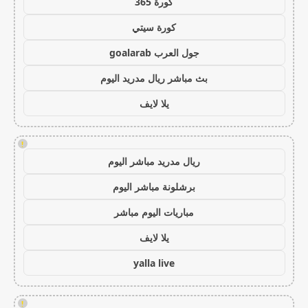
كورة 365
كورة سيتي
جول العرب goalarab
بث مباشر ريال مدريد اليوم
يلا لايف
!
ريال مدريد مباشر اليوم
برشلونة مباشر اليوم
مباريات اليوم مباشر
يلا لايف
yalla live
!