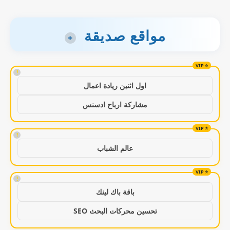
مواقع صديقة
+
!
اول اثنين ريادة اعمال
مشاركة ارباح ادسنس
!
عالم الشباب
!
باقة باك لينك
تحسين محركات البحث SEO