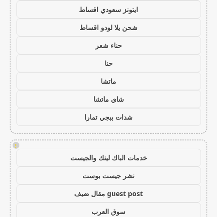
ايتونز سعودي اقساط
شحن يلا لودو اقساط
حناء شعر
حنا
ماتشا
شاي ماتشا
شدات ببجي تمارا
!
خدمات الباك لينك والجيست
نشر جيست بوست
guest post مقال ضيف
سوق العرب