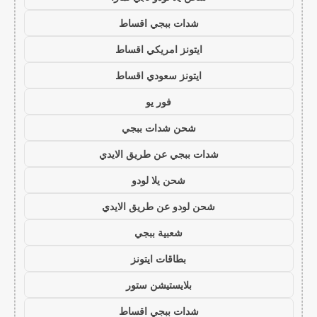
شدات ببجي اقساط
ايتونز امريكي اقساط
ايتونز سعودي اقساط
فور يو
شحن شدات ببجي
شدات ببجي عن طريق الايدي
شحن يلا لودو
شحن لودو عن طريق الايدي
شعبية ببجي
بطاقات ايتونز
بلايستيشن ستور
شدات ببجي اقساط