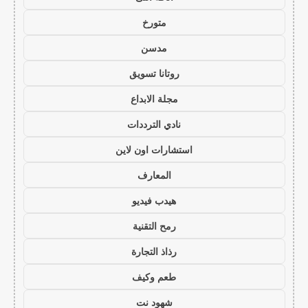
متورخ
مدسن
روتانا تسويق
مجلة الابداع
نادي الترددات
استشارات اون لاين
المعارف
هيدب فيديو
رمح التقنية
رذاذ التجارة
طعم وكيف
شهود نت