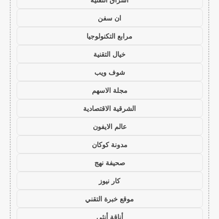
ان سفن
مرابع التكنولوجيا
خيال التقنية
شوف ويب
مجلة الاسهم
الشرقية الاقتصادية
عالم الايفون
مدونة كوكان
صحيفة نهج
كار نيوز
موقع خبرة التقني
أناقة أنثى