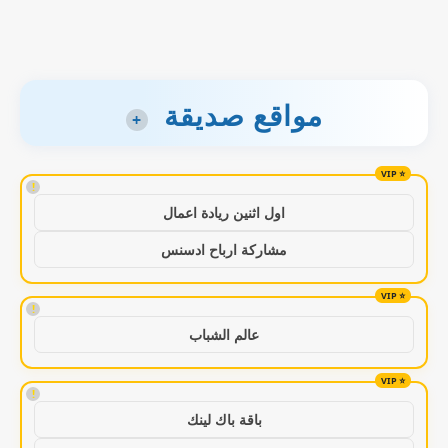
مواقع صديقة
+
!
اول اثنين ريادة اعمال
مشاركة ارباح ادسنس
!
عالم الشباب
!
باقة باك لينك