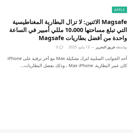
APPLE
Magsafe الاثنين: لا تزال البطارية المغناطيسية
التي تبلغ مساحتها 10،000 مللي أمبير في الساعة
واحدة من أفضل بطاريات Magsafe
بواسطة
فريق التحرير
13 مايو، 2025
0
أحد الجوانب السلبية لترك تشكيلة Max مع آخر ترقية على iPhone
كان عمر البطارية. Max iPhone ، وذلك بفضل البطاريات…