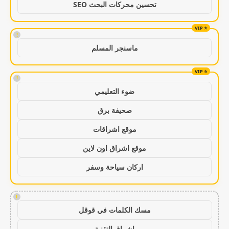
تحسين محركات البحث SEO
!
ماسنجر المسلم
!
ضوء التعليمي
صحيفة برق
موقع اشراقات
موقع اشراق اون لاين
اركان سياحة وسفر
!
مسك الكلمات في قوقل
اشراق التقنية