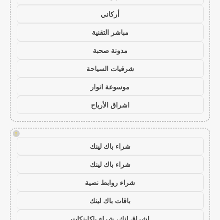
أركاني
مباشر التقنية
مدونة صحبة
شرقيات السياحة
موسوعة انوار
اشراق الأرباح
!
شراء باك لينك
شراء باك لينك
شراء روابط نصية
باقات باك لينك
اشراق لنك، شراء باكلينكات