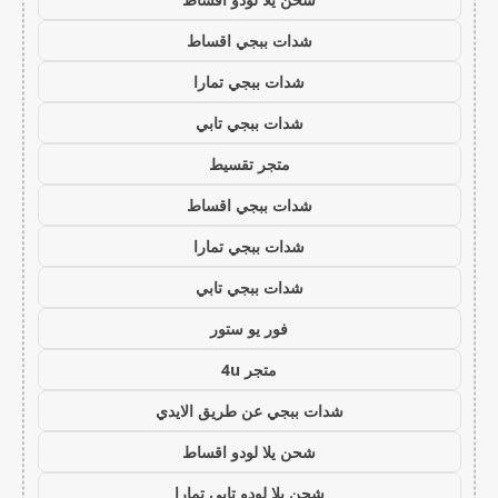
شدات ببجي اقساط
شدات ببجي تمارا
شدات ببجي تابي
متجر تقسيط
شدات ببجي اقساط
شدات ببجي تمارا
شدات ببجي تابي
فور يو ستور
متجر 4u
شدات ببجي عن طريق الايدي
شحن يلا لودو اقساط
شحن يلا لودو تابي تمارا