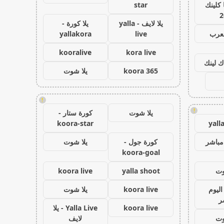
كلينك
star
2
يلا لايف - yalla
يلا كورة -
لعرب
live
yallakora
kooralive
kora live
ك لينك
koora 365
يلا شوت
!
!
يلا شوت
كورة ستار -
koora-star
yall
مباشر
كورة جول -
يلا شوت
koora-goal
وت
yalla shoot
koora live
اليوم
koora live
يلا شوت
ر
koora live
Yalla Live - يلا
وت
لايف