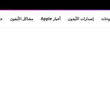
حات
إصدارات الآيفون
أخبار Apple
مشاكل الآيفون
حم