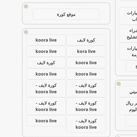
!
ارات
موقع كورة
ب
راء
!
تشليح
كورة لايف
koora live
ارات
koora live
kora live
مة
koora live
كورة لايف
koora live
koora live
!
كورة لايف -
كورة لايف -
يتي
koora live
koora live
 ريال
كورة لايف -
كورة لايف -
ليوم
koora live
koora live
كورة لايف -
koora live
koora live