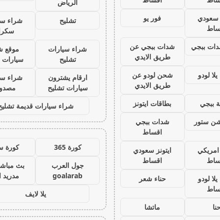
الرياض
ز سعودي
فور يو
تشليح
شراء سي
ساط
سكرا
ات ببجي
شدات ببجي عن
شراء سيارات
موقع ش
طريق الايدي
تشليح
سيارات 
لا لودو
شحن لودو عن
ارقام يشترون
شراء سي
طريق الايدي
سيارات تشليح
مصدو
 ببجي
بطاقات ايتونز
شراء سيارات قديمة تشليح
يشن ستور
شدات ببجي
اقساط
كورة 365
كورة س
 امريكي
ايتونز سعودي
ساط
اقساط
جول العرب
بث مباشر
goalarab
مدريد ا
لا لودو
حناء شعر
ساط
يلا لايف
نا
ماتشا