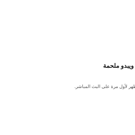
Big Appl+ التالي الذي سيظهر لأول مرة على البث المباشر.