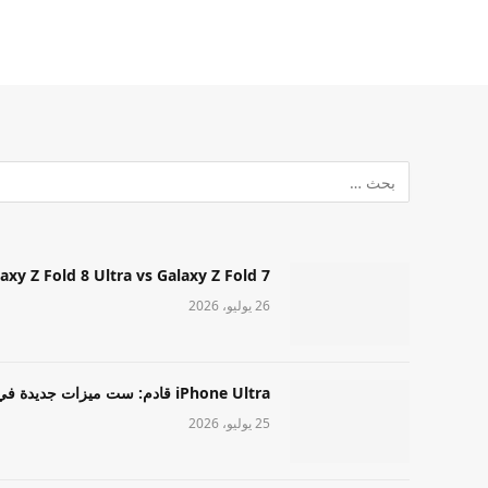
Samsung Galaxy Z Fold 8 Ultra vs Galaxy Z Fold 7: أيهما مميز قا
26 يوليو، 2026
iPhone Ultra قادم: ست ميزات جديدة في طراز Apple عالي المستوى
25 يوليو، 2026