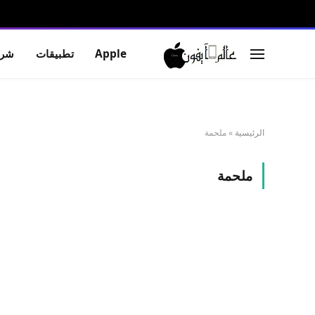
Apple
تطبيقات
شرو
الرئيسية
»
ملحمة
ملحمة