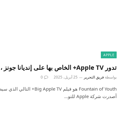
APPLE
تدور Apple TV+ الخاص بها على إنديانا جونز ، ويبدو ملحمة
بواسطة
فريق التحرير
25 أبريل، 2025
0
Fountain of Youth هو فيلم e TV
أصدرت شركة Apple للتو…