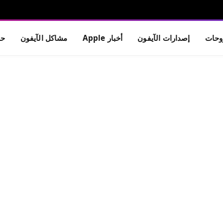
حات
إصدارات الآيفون
أخبار Apple
مشاكل الآيفون
حم