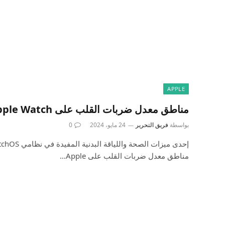
APPLE
مناطق معدل ضربات القلب على Apple Watch وiPhone
بواسطة
فريق التحرير
24 مايو، 2024
0
مناطق معدل ضربات القلب على Apple…