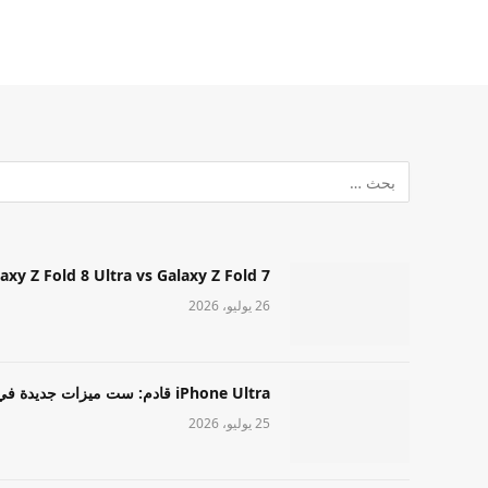
Samsung Galaxy Z Fold 8 Ultra vs Galaxy Z Fold 7: أيهما مميز قا
26 يوليو، 2026
iPhone Ultra قادم: ست ميزات جديدة في طراز Apple عالي المستوى
25 يوليو، 2026