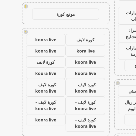
!
ارات
موقع كورة
ب
راء
!
تشليح
كورة لايف
koora live
ارات
koora live
kora live
مة
koora live
كورة لايف
koora live
koora live
!
كورة لايف -
كورة لايف -
يتي
koora live
koora live
 ريال
كورة لايف -
كورة لايف -
ليوم
koora live
koora live
كورة لايف -
koora live
koora live