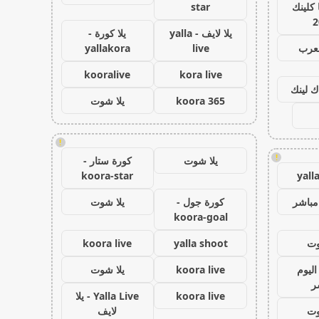
كلينك
star
2
يلا لايف - yalla
يلا كورة -
لعرب
live
yallakora
kooralive
kora live
ك لينك
koora 365
يلا شوت
!
!
يلا شوت
كورة ستار -
koora-star
yall
مباشر
كورة جول -
يلا شوت
koora-goal
وت
yalla shoot
koora live
اليوم
koora live
يلا شوت
ر
koora live
Yalla Live - يلا
وت
لايف