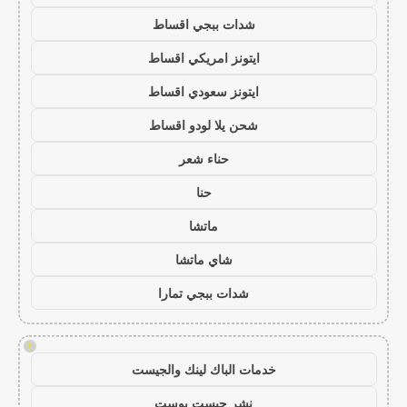
شدات ببجي اقساط
ايتونز امريكي اقساط
ايتونز سعودي اقساط
شحن يلا لودو اقساط
حناء شعر
حنا
ماتشا
شاي ماتشا
شدات ببجي تمارا
!
خدمات الباك لينك والجيست
نشر جيست بوست