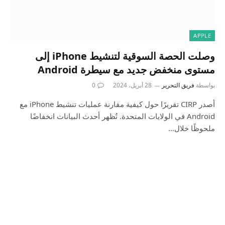
APPLE
وصلت الحصة السوقية لتنشيط iPhone إلى
مستوى منخفض جديد مع سيطرة Android
بواسطة
فريق التحرير
28 أبريل، 2024
0
أصدر CIRP تقريرًا حول كيفية مقارنة عمليات تنشيط iPhone مع
Android في الولايات المتحدة. تُظهر أحدث البيانات انخفاضًا
ملحوظًا خلال…