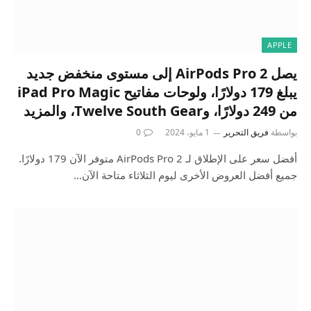
APPLE
يصل AirPods Pro 2 إلى مستوى منخفض جديد
يبلغ 179 دولارًا، ولوحات مفاتيح iPad Pro Magic
من 249 دولارًا، وTwelve South Gear، والمزيد
بواسطة
فريق التحرير
1 مايو، 2024
0
أفضل سعر على الإطلاق لـ AirPods Pro 2 متوفر الآن 179 دولارًا.
جميع أفضل العروض الأخرى ليوم الثلاثاء متاحة الآن…