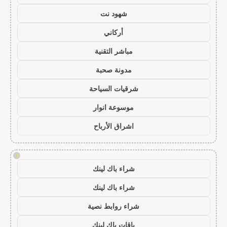
شهود نت
أركاني
مباشر التقنية
مدونة صحبة
شرقيات السياحة
موسوعة انوار
اشراق الأرباح
!
شراء باك لينك
شراء باك لينك
شراء روابط نصية
باقات باك لينك