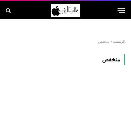
الرئيسية
»
منخفض
منخفض