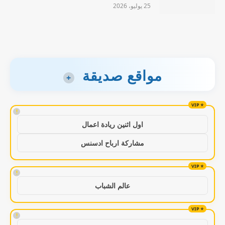
25 يوليو، 2026
مواقع صديقة
+
!
اول اثنين ريادة اعمال
مشاركة ارباح ادسنس
!
عالم الشباب
!