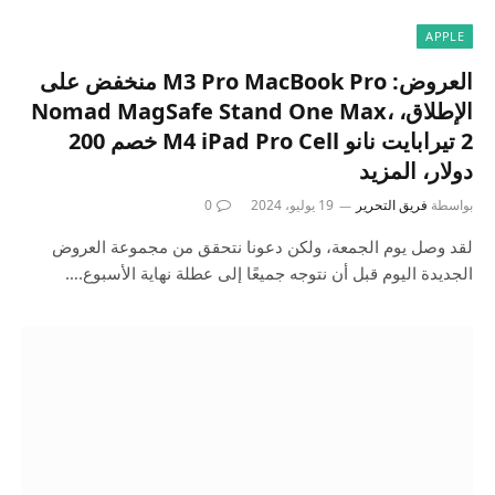
APPLE
العروض: M3 Pro MacBook Pro منخفض على
الإطلاق، Nomad MagSafe Stand One Max،
2 تيرابايت نانو M4 iPad Pro Cell خصم 200
دولار، المزيد
بواسطة
فريق التحرير
19 يوليو، 2024
0
لقد وصل يوم الجمعة، ولكن دعونا نتحقق من مجموعة العروض
الجديدة اليوم قبل أن نتوجه جميعًا إلى عطلة نهاية الأسبوع.…