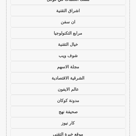
اشراق التقنية
ان سفن
مرابع التكنولوجيا
خيال التقنية
شوف ويب
مجلة الاسهم
الشرقية الاقتصادية
عالم الايفون
مدونة كوكان
صحيفة نهج
كار نيوز
موقع خبرة التقني