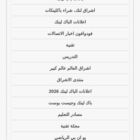
اشراق لنك، شراء باكلينكات
اعلانات الباك لينك
فودوافون اخبار الاتصالات
تقنية
التدريس
اشراق العالم عالم كبير
منتدى الاشراق
اعلانات الباك لينك 2026
باك لينك وجيست بوست
مصادر التعليم
مجلة تقنية
يو ان بي الرياضي