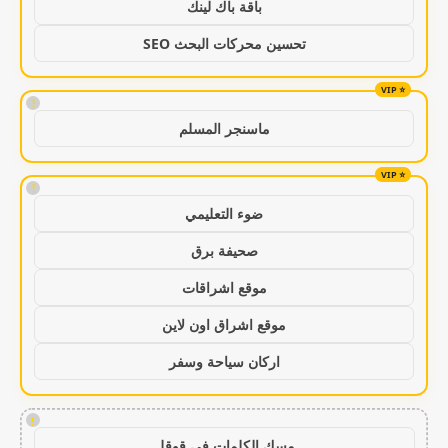
باقة باك لينك
تحسين محركات البحث SEO
!
ماسنجر المسلم
!
ضوء التعليمي
صحيفة برق
موقع اشراقات
موقع اشراق اون لاين
اركان سياحة وسفر
!
مسك الكلمات في قوقل