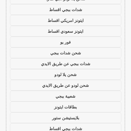
شدات ببجي اقساط
ايتونز امريكي اقساط
ايتونز سعودي اقساط
فور يو
شحن شدات ببجي
شدات ببجي عن طريق الايدي
شحن يلا لودو
شحن لودو عن طريق الايدي
شعبية ببجي
بطاقات ايتونز
بلايستيشن ستور
شدات ببجي اقساط