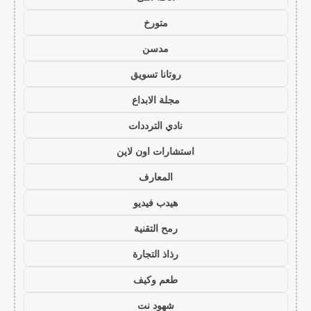
متورخ
مدسن
روتانا تسويق
مجلة الابداع
نادي الترددات
استشارات اون لاين
المعارف
هيدب فيديو
رمح التقنية
رذاذ التجارة
طعم وكيف
شهود نت