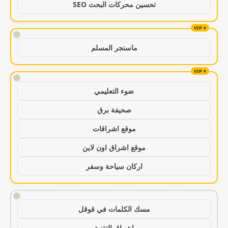
تحسين محركات البحث SEO
!
ماسنجر المسلم
!
ضوء التعليمي
صحيفة برق
موقع اشراقات
موقع اشراق اون لاين
اركان سياحة وسفر
!
مسك الكلمات في قوقل
اشراق التقنية