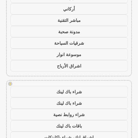
أركاني
مباشر التقنية
مدونة صحبة
شرقيات السياحة
موسوعة انوار
اشراق الأرباح
!
شراء باك لينك
شراء باك لينك
شراء روابط نصية
باقات باك لينك
اشراق لنك، شراء باكلينكات