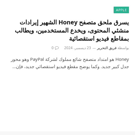
APPLE
يسرق ملحق متصفح Honey الشهير إيرادات
منشئي المحتوى، ويخدع المستخدمين، ويطالب
بمقاطع فيديو استقصائية
بواسطة
فريق التحرير
23 ديسمبر، 2024
0
Honey هو امتداد متصفح شائع مملوك لشركة PayPal وهو محور
جدل كبير جديد. وكما يوضح مقطع فيديو استقصائي جديد، فإن…