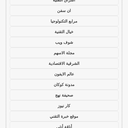
ان سفن
مرابع التكنولوجيا
خيال التقنية
شوف ويب
مجلة الاسهم
الشرقية الاقتصادية
عالم الايفون
مدونة كوكان
صحيفة نهج
كار نيوز
موقع خبرة التقني
أناقة أنثى