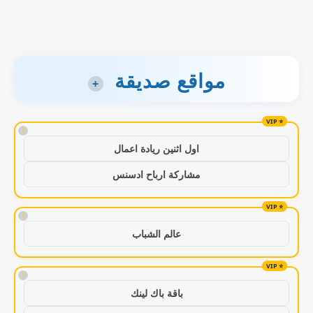
مواقع صديقة
+
!
اول اثنين ريادة اعمال
مشاركة ارباح ادسنس
!
عالم الشباب
!
باقة باك لينك