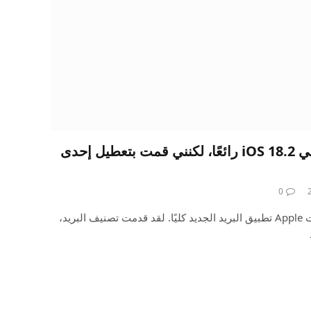
يعد تطبيق البريد الجديد في iOS 18.2 رائعًا، لكنني قمت بتعطيل إحدى
0
مع نظام التشغيل iOS 18.2، قدمت Apple تطبيق البريد الجديد كليًا. لقد قدمت تصنيف البريد،