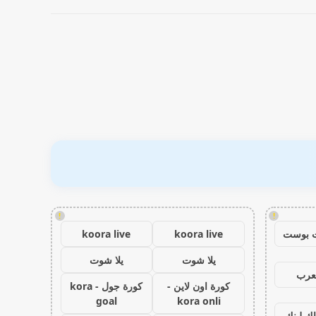
!
!
 بوست
koora live
koora live
يلا شوت
يلا شوت
عرب
كورة اون لاين -
كورة جول - kora
goal
kora onli
اك لينك