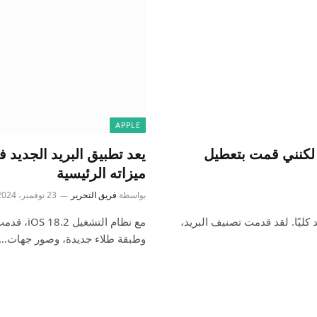
APPLE
 الجديد لنظام iOS 18.2 رائعًا، لكنني قمت بتعطيل
ميزاته الرئيسية
بواسطة
فريق التحرير
23 نوفمبر، 2024
App تطبيق البريد الجديد كليًا. لقد قدمت تصنيف البريد،
وطبقة طلاء جديدة، وصور جهات…