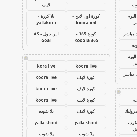
وت
لايف
اليوم
كورة اون لاين -
يلا كورة -
ر
koora onl
yallakora
 مباشر
كورة 365 -
اس جول - AS
Goal
kooora 365
وت
اليوم
!
ر
kora live
koora live
 مباشر
كورة لايف
koora live
كورة لايف
koora live
!
ه
كورة لايف
koora live
روليك
كورة لايف
يلا شوت
غرب
yalla shoot
yalla shoot
اض
يلا شوت
يلا شوت