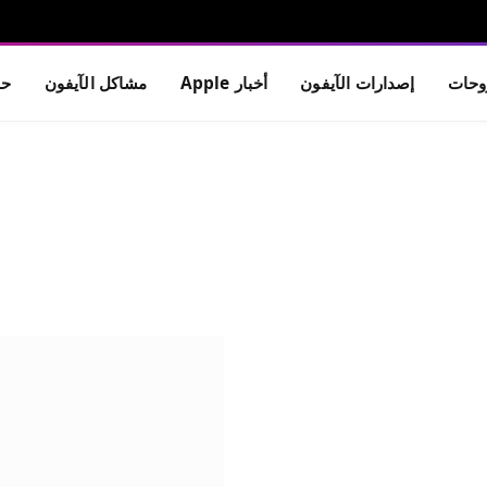
حات
إصدارات الآيفون
أخبار Apple
مشاكل الآيفون
حم