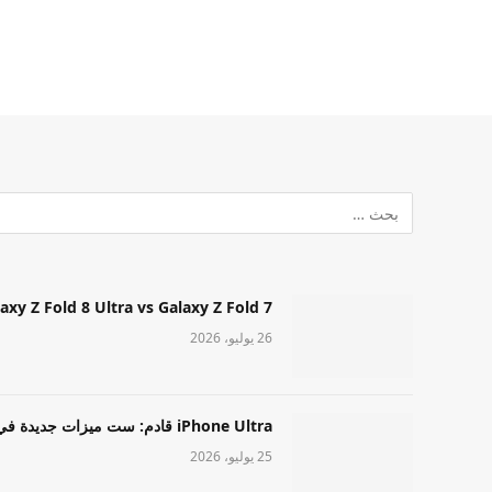
Samsung Galaxy Z Fold 8 Ultra vs Galaxy Z Fold 7: أيهما مميز قا
26 يوليو، 2026
iPhone Ultra قادم: ست ميزات جديدة في طراز Apple عالي المستوى
25 يوليو، 2026