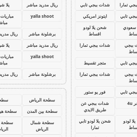
جي تمارا
شدات ببجي تابي
ريال مدريد مباشر
يلا ش
جي تابي
ايتونز امريكي
yalla shoot
مباريات 
مباش
ز سعودي
شحن يلا لودو
ساط
اقساط
برشلونة مباشر
ريال مدريد
 ببجي
شدات ببجي تمارا
ريال مدريد مباشر
يلا ش
ساط
yalla shoot
مباريات 
جي تابي
متجر تقسيط
مباش
 ببجي
شدات ببجي تمارا
برشلونة مباشر
ريال مدريد
ساط
جي تابي
فور يو ستور
سطحة الرياض
سطح
 4u
شدات ببجي عن
طريق الايدي
سطحة بين المدن
سطحة هيد
لا لودو
شحن يلا لودو تابي
سطحة شمال
سطحة 
ساط
تمارا
الرياض
الري