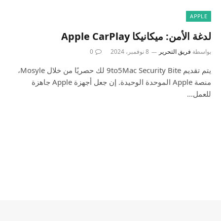
APPLE
لدغة الأمن: ميكانيكا Apple CarPlay
بواسطة
فريق التحرير
8 نوفمبر، 2024
0
يتم تقديم 9to5Mac Security Bite لك حصريًا من خلال Mosyle،
منصة Apple الموحدة الوحيدة. إن جعل أجهزة Apple جاهزة
للعمل…