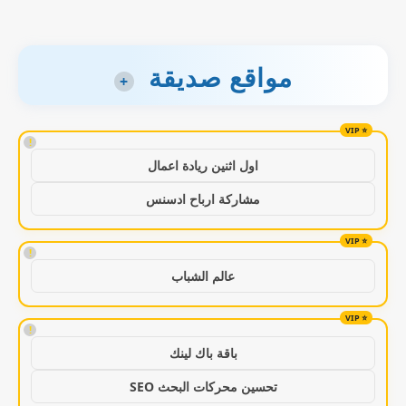
مواقع صديقة
+
!
اول اثنين ريادة اعمال
مشاركة ارباح ادسنس
!
عالم الشباب
!
باقة باك لينك
تحسين محركات البحث SEO