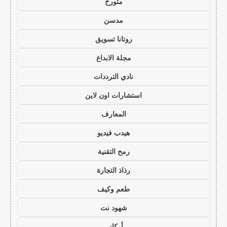
متورخ
مدسن
روتانا تسويق
مجلة الابداع
نادي الترددات
استشارات اون لاين
المعارف
هيدب فيديو
رمح التقنية
رذاذ التجارة
طعم وكيف
شهود نت
أركاني