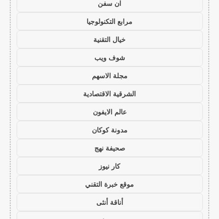
ان سفن
مرابع التكنولوجيا
خيال التقنية
شوف ويب
مجلة الاسهم
الشرقية الاقتصادية
عالم الايفون
مدونة كوكان
صحيفة نهج
كار نيوز
موقع خبرة التقني
أناقة أنثى