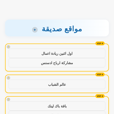
مواقع صديقة
+
!
اول اثنين ريادة اعمال
مشاركة ارباح ادسنس
!
عالم الشباب
!
باقة باك لينك