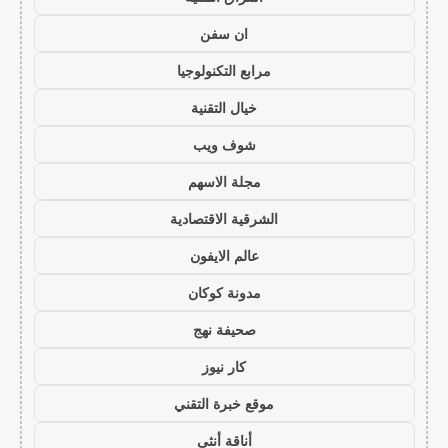
ان سفن
مرابع التكنولوجيا
خيال التقنية
شوف ويب
مجلة الاسهم
الشرقية الاقتصادية
عالم الايفون
مدونة كوكان
صحيفة نهج
كار نيوز
موقع خبرة التقني
أناقة أنثى