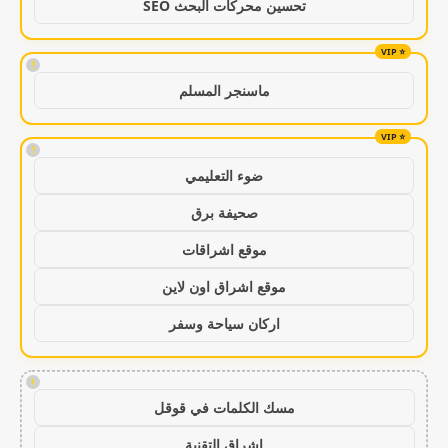
تحسين محركات البحث SEO
!
ماسنجر المسلم
!
ضوء التعليمي
صحيفة برق
موقع اشراقات
موقع اشراق اون لاين
اركان سياحة وسفر
!
مسك الكلمات في قوقل
اشراق التقنية