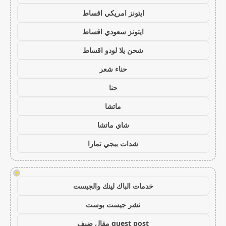
ايتونز امريكي اقساط
ايتونز سعودي اقساط
شحن يلا لودو اقساط
حناء شعر
حنا
ماتشا
شاي ماتشا
شدات ببجي تمارا
!
خدمات الباك لينك والجيست
نشر جيست بوست
guest post مقال ضيف