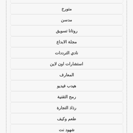
متورخ
مدسن
روتانا تسويق
مجلة الابداع
نادي الترددات
استشارات اون لاين
المعارف
هيدب فيديو
رمح التقنية
رذاذ التجارة
طعم وكيف
شهود نت