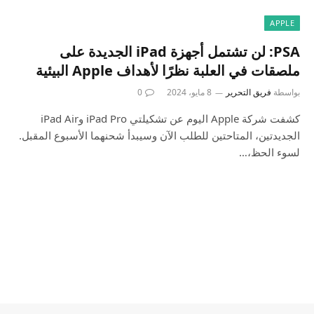
APPLE
PSA: لن تشتمل أجهزة iPad الجديدة على
ملصقات في العلبة نظرًا لأهداف Apple البيئية
بواسطة
فريق التحرير
8 مايو، 2024
0
كشفت شركة Apple اليوم عن تشكيلتي iPad Pro وiPad Air
الجديدتين، المتاحتين للطلب الآن وسيبدأ شحنهما الأسبوع المقبل.
لسوء الحظ،…