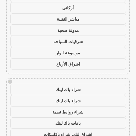
أركاني
مباشر التقنية
مدونة صحبة
شرقيات السياحة
موسوعة انوار
اشراق الأرباح
!
شراء باك لينك
شراء باك لينك
شراء روابط نصية
باقات باك لينك
اشراق لنك، شراء باكلينكات