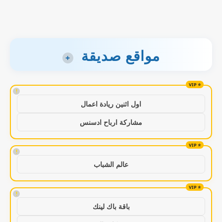
مواقع صديقة
+
!
اول اثنين ريادة اعمال
مشاركة ارباح ادسنس
!
عالم الشباب
!
باقة باك لينك