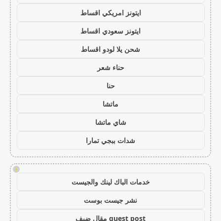
ايتونز امريكي اقساط
ايتونز سعودي اقساط
شحن يلا لودو اقساط
حناء شعر
حنا
ماتشا
شاي ماتشا
شدات ببجي تمارا
!
خدمات الباك لينك والجيست
نشر جيست بوست
guest post مقال ضيف