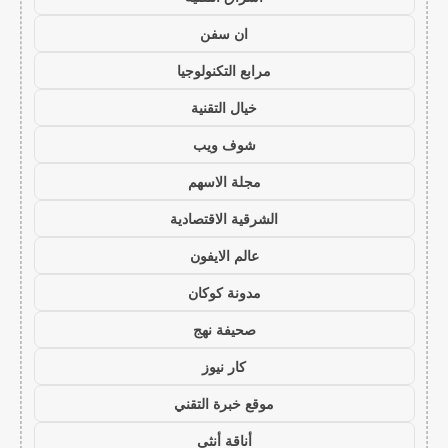
ان سفن
مرابع التكنولوجيا
خيال التقنية
شوف ويب
مجلة الاسهم
الشرقية الاقتصادية
عالم الايفون
مدونة كوكان
صحيفة نهج
كار نيوز
موقع خبرة التقني
أناقة أنثى