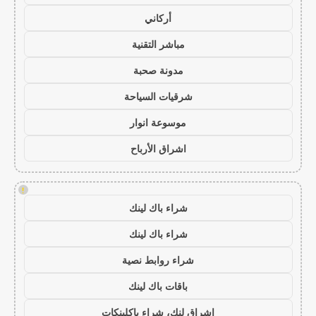
أركاني
مباشر التقنية
مدونة صحبة
شرقيات السياحة
موسوعة انوار
اشراق الأرباح
!
شراء باك لينك
شراء باك لينك
شراء روابط نصية
باقات باك لينك
اشراق لنك، شراء باكلينكات