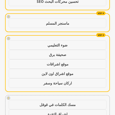
تحسين محركات البحث SEO
!
ماسنجر المسلم
!
ضوء التعليمي
صحيفة برق
موقع اشراقات
موقع اشراق اون لاين
اركان سياحة وسفر
!
مسك الكلمات في قوقل
اشراق التقنية