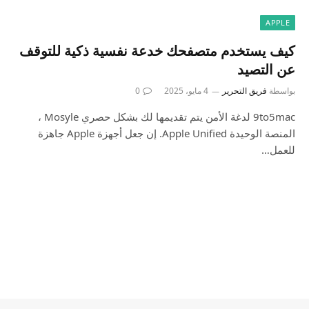
APPLE
كيف يستخدم متصفحك خدعة نفسية ذكية للتوقف
عن التصيد
بواسطة
فريق التحرير
4 مايو، 2025
0
9to5mac لدغة الأمن يتم تقديمها لك بشكل حصري Mosyle ،
المنصة الوحيدة Apple Unified. إن جعل أجهزة Apple جاهزة
للعمل…