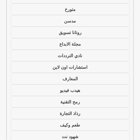
متورخ
مدسن
روتانا تسويق
مجلة الابداع
نادي الترددات
استشارات اون لاين
المعارف
هيدب فيديو
رمح التقنية
رذاذ التجارة
طعم وكيف
شهود نت