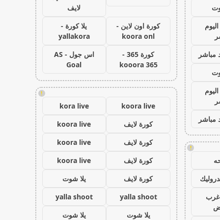
وت
لايف
اليوم
كورة اون لاين -
يلا كورة -
ر
koora onl
yallakora
 مباشر
كورة 365 -
اس جول - AS
Goal
kooora 365
وت
اليوم
!
ر
kora live
koora live
 مباشر
كورة لايف
koora live
كورة لايف
koora live
!
ه
كورة لايف
koora live
روليك
كورة لايف
يلا شوت
غرب
yalla shoot
yalla shoot
اض
يلا شوت
يلا شوت