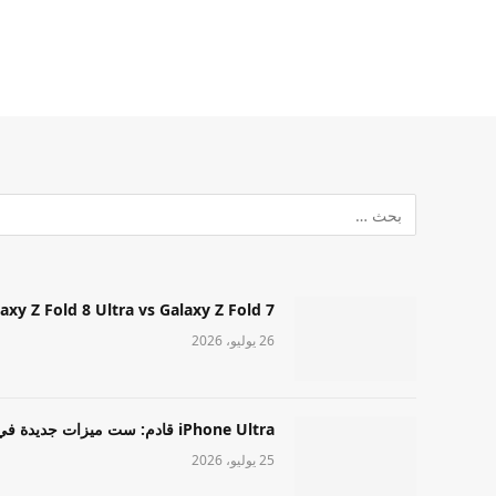
Samsung Galaxy Z Fold 8 Ultra vs Galaxy Z Fold 7: أيهما مميز قا
26 يوليو، 2026
iPhone Ultra قادم: ست ميزات جديدة في طراز Apple عالي المستوى
25 يوليو، 2026