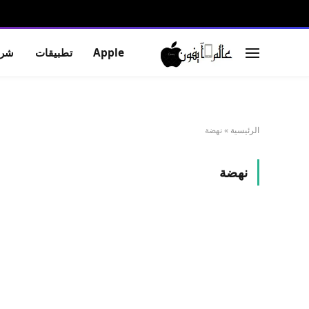
Apple
تطبيقات
شرو
الرئيسية
»
نهضة
نهضة