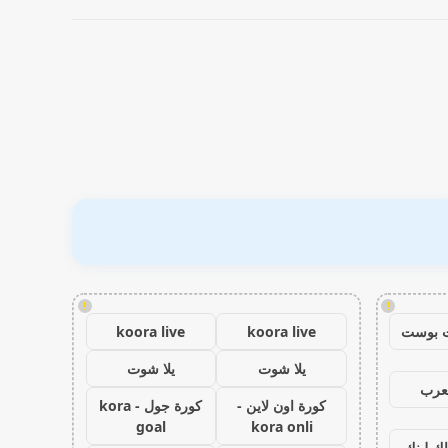
!
!
 بوست
koora live
koora live
يلا شوت
يلا شوت
عرب
كورة اون لاين -
كورة جول - kora
goal
kora onli
اك لينك