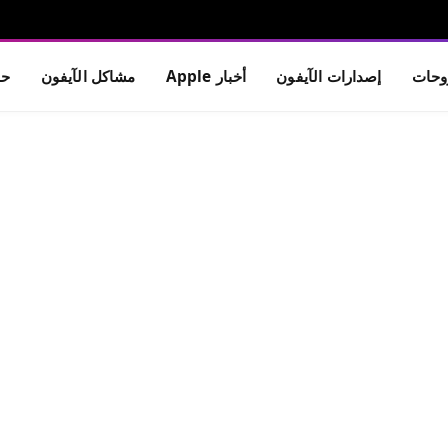
حات
إصدارات الآيفون
أخبار Apple
مشاكل الآيفون
حم