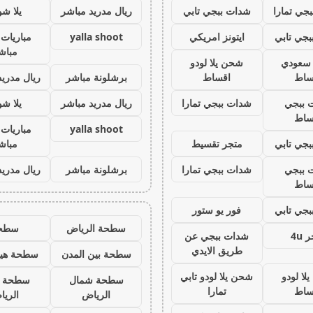
جي تمارا
شدات ببجي تابي
ريال مدريد مباشر
يلا ش
جي تابي
ايتونز امريكي
yalla shoot
مباريات 
مباش
ز سعودي
شحن يلا لودو
ساط
اقساط
برشلونة مباشر
ريال مدريد
 ببجي
شدات ببجي تمارا
ريال مدريد مباشر
يلا ش
ساط
yalla shoot
مباريات 
جي تابي
متجر تقسيط
مباش
 ببجي
شدات ببجي تمارا
برشلونة مباشر
ريال مدريد
ساط
جي تابي
فور يو ستور
سطحة الرياض
سطح
 4u
شدات ببجي عن
طريق الايدي
سطحة بين المدن
سطحة هيد
لا لودو
شحن يلا لودو تابي
سطحة شمال
سطحة 
ساط
تمارا
الرياض
الري