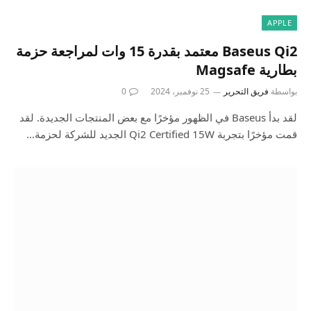
APPLE
Baseus Qi2 معتمد بقدرة 15 وات لمراجعة حزمة
بطارية Magsafe
بواسطة
فريق التحرير
25 نوفمبر، 2024
0
لقد بدأ Baseus في الظهور مؤخرًا مع بعض المنتجات الجديدة. لقد
قمت مؤخرًا بتجربة Qi2 Certified 15W الجديد للشركة لحزمة…