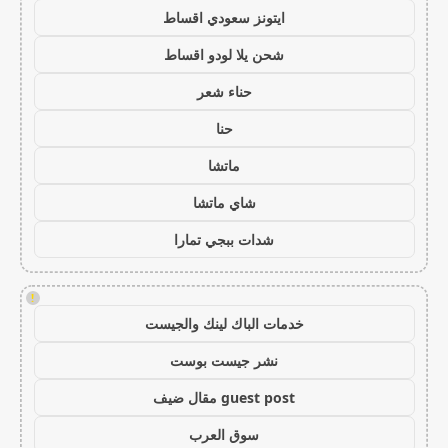
ايتونز سعودي اقساط
شحن يلا لودو اقساط
حناء شعر
حنا
ماتشا
شاي ماتشا
شدات ببجي تمارا
!
خدمات الباك لينك والجيست
نشر جيست بوست
guest post مقال ضيف
سوق العرب