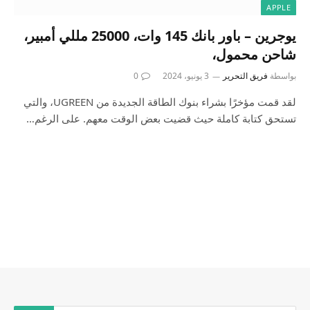
APPLE
يوجرين – باور بانك 145 وات، 25000 مللي أمبير،
شاحن محمول،
بواسطة
فريق التحرير
3 يونيو، 2024
0
لقد قمت مؤخرًا بشراء بنوك الطاقة الجديدة من UGREEN، والتي
تستحق كتابة كاملة حيث قضيت بعض الوقت معهم. على الرغم…