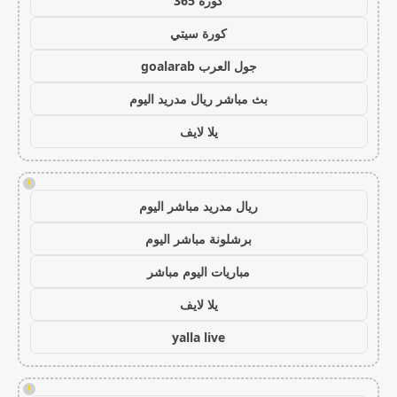
كورة 365
كورة سيتي
جول العرب goalarab
بث مباشر ريال مدريد اليوم
يلا لايف
!
ريال مدريد مباشر اليوم
برشلونة مباشر اليوم
مباريات اليوم مباشر
يلا لايف
yalla live
!