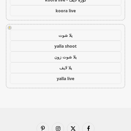
koora live
!
يلا شوت
yalla shoot
يلا شوت زون
يلا لايف
yalla live
فيسبوك
X
الانستغرام
بينتيريست