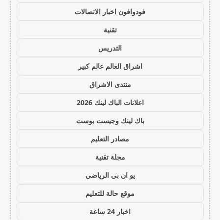
فودوافون اخبار الاتصالات
تقنية
التدريس
اشراق العالم عالم كبير
منتدى الاشراق
اعلانات الباك لينك 2026
باك لينك وجيست بوست
مصادر التعليم
مجلة تقنية
يو ان بي الرياضي
موقع حالة للتعليم
اخبار 24 ساعة