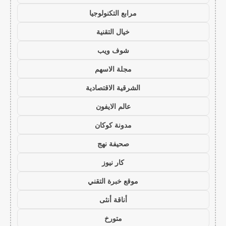
مرابع التكنولوجيا
خيال التقنية
شوف ويب
مجلة الاسهم
الشرقية الاقتصادية
عالم الايفون
مدونة كوكان
صحيفة نهج
كار نيوز
موقع خبرة التقني
أناقة أنثى
متورخ