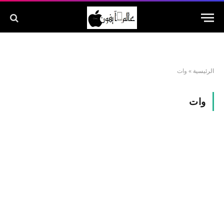
الرئيسية
»
وات
وات