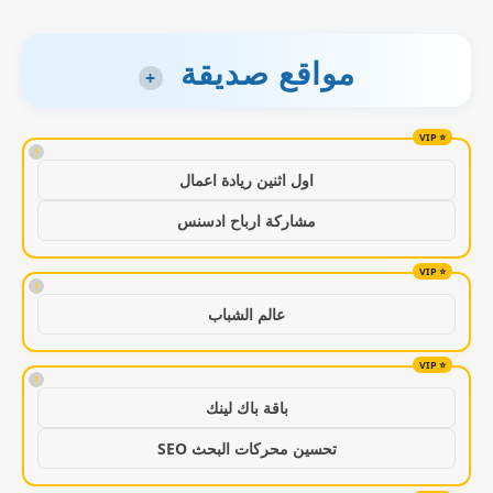
مواقع صديقة
+
!
اول اثنين ريادة اعمال
مشاركة ارباح ادسنس
!
عالم الشباب
!
باقة باك لينك
تحسين محركات البحث SEO