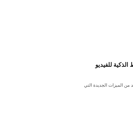
و 9to5mac يبحث في العديد من الميزات الجديدة التي