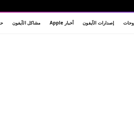
حات
إصدارات الآيفون
أخبار Apple
مشاكل الآيفون
حم