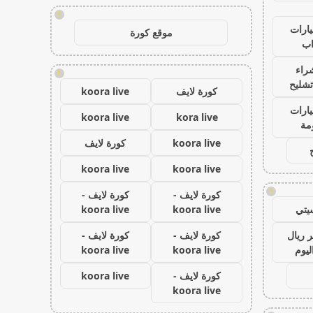
!
ارات
موقع كورة
ب
راء
!
تشليح
كورة لايف
koora live
ارات
koora live
kora live
مة
koora live
كورة لايف
koora live
koora live
!
كورة لايف -
كورة لايف -
يتي
koora live
koora live
 ريال
كورة لايف -
كورة لايف -
ليوم
koora live
koora live
كورة لايف -
koora live
koora live