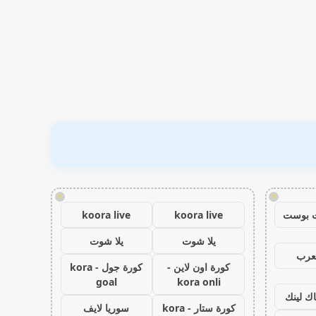
!
!
 بوست
koora live
koora live
يلا شوت
يلا شوت
عرب
كورة اون لاين -
كورة جول - kora
goal
kora onli
اك لينك
كورة ستار - kora
سوريا لايف