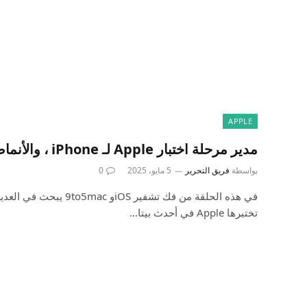
APPLE
مدير مرحلة اختبار Apple لـ iPhone ، والأنماط الذكية للفيديو
بواسطة
فريق التحرير
5 مايو، 2025
0
في هذه الحلقة من فك تشفير iOS
تختبرها Apple في أحدث بيتا…