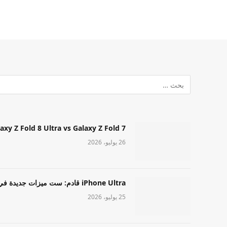
Samsung Galaxy Z Fold 8 Ultra vs Galaxy Z Fold 7: أيهما مميز قا
26 يوليو، 2026
iPhone Ultra قادم: ست ميزات جديدة في طراز Apple عالي المستوى
25 يوليو، 2026