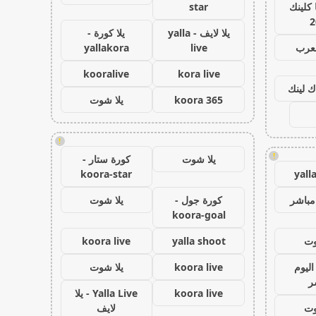
كلينك
star
2
يلا لايف - yalla
يلا كورة -
لعرب
live
yallakora
kooralive
kora live
ك لينك
koora 365
يلا شوت
!
!
يلا شوت
كورة ستار -
koora-star
yall
مباشر
كورة جول -
يلا شوت
koora-goal
وت
yalla shoot
koora live
اليوم
koora live
يلا شوت
ر
koora live
Yalla Live - يلا
وت
لايف