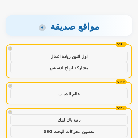
مواقع صديقة
+
!
اول اثنين ريادة اعمال
مشاركة ارباح ادسنس
!
عالم الشباب
!
باقة باك لينك
تحسين محركات البحث SEO