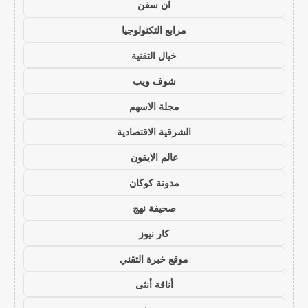
ان سفن
مرابع التكنولوجيا
خيال التقنية
شوف ويب
مجلة الاسهم
الشرقية الاقتصادية
عالم الايفون
مدونة كوكان
صحيفة نهج
كار نيوز
موقع خبرة التقني
أناقة أنثى