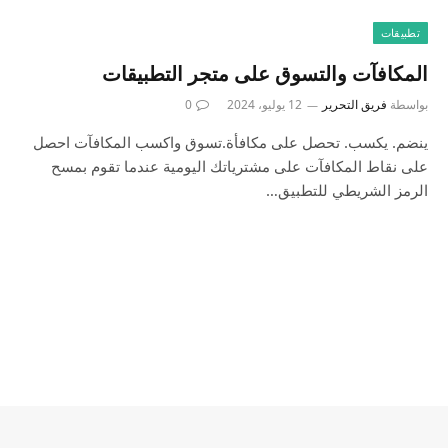
تطبيقات
المكافآت والتسوق على متجر التطبيقات
بواسطة
فريق التحرير
12 يوليو، 2024
0
ينضم. يكسب. تحصل على مكافأة.تسوق واكسب المكافآت احصل
على نقاط المكافآت على مشترياتك اليومية عندما تقوم بمسح
الرمز الشريطي للتطبيق…