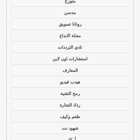
متورخ
مدسن
روتانا تسويق
مجلة الابداع
نادي الترددات
استشارات اون لاين
المعارف
هيدب فيديو
رمح التقنية
رذاذ التجارة
طعم وكيف
شهود نت
أركاني