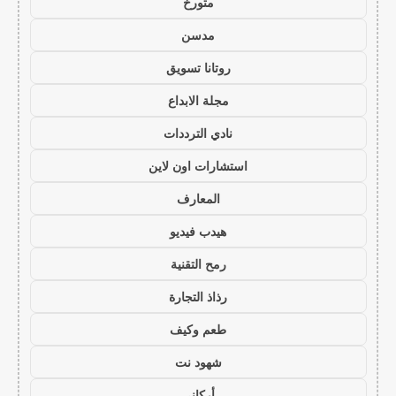
متورخ
مدسن
روتانا تسويق
مجلة الابداع
نادي الترددات
استشارات اون لاين
المعارف
هيدب فيديو
رمح التقنية
رذاذ التجارة
طعم وكيف
شهود نت
أركاني