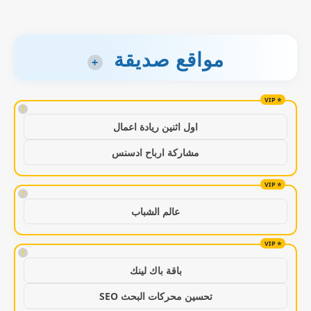
مواقع صديقة
+
!
اول اثنين ريادة اعمال
مشاركة ارباح ادسنس
!
عالم الشباب
!
باقة باك لينك
تحسين محركات البحث SEO