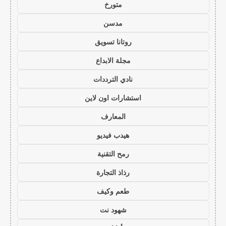
متورخ
مدسن
روتانا تسويق
مجلة الابداع
نادي الترددات
استشارات اون لاين
المعارف
هيدب فيديو
رمح التقنية
رذاذ التجارة
طعم وكيف
شهود نت