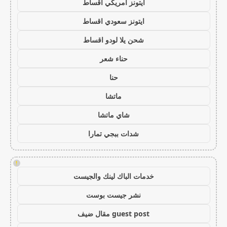
ايتونز امريكي اقساط
ايتونز سعودي اقساط
شحن يلا لودو اقساط
حناء شعر
حنا
ماتشا
شاي ماتشا
شدات ببجي تمارا
!
خدمات الباك لينك والجيست
نشر جيست بوست
guest post مقال ضيف