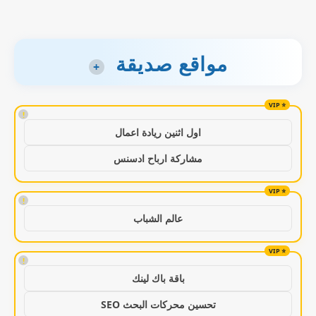
مواقع صديقة
+
!
اول اثنين ريادة اعمال
مشاركة ارباح ادسنس
!
عالم الشباب
!
باقة باك لينك
تحسين محركات البحث SEO