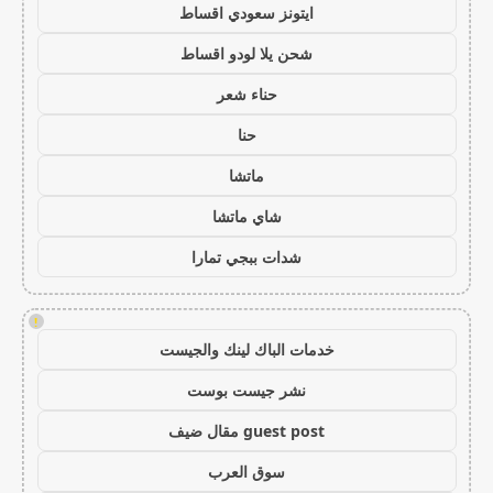
ايتونز سعودي اقساط
شحن يلا لودو اقساط
حناء شعر
حنا
ماتشا
شاي ماتشا
شدات ببجي تمارا
!
خدمات الباك لينك والجيست
نشر جيست بوست
guest post مقال ضيف
سوق العرب