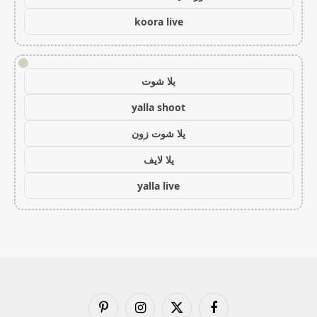
koora live
!
يلا شوت
yalla shoot
يلا شوت زون
يلا لايف
yalla live
فيسبوك
X
الانستغرام
بينتيريست