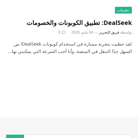
تطبيقات
‎DealSeek: تطبيق الكوبونات والخصومات
بواسطة
فريق التحرير
24 مايو، 2026
0
لقد حظيت بتجربة ممتازة في استخدام كوبونات DealSeek! من
السهل جدًا التنقل في المنصة، وأنا أحب السرعة التي يمكنني بها…