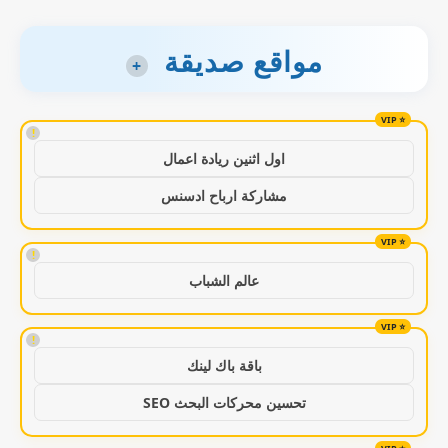
مواقع صديقة
+
!
اول اثنين ريادة اعمال
مشاركة ارباح ادسنس
!
عالم الشباب
!
باقة باك لينك
تحسين محركات البحث SEO