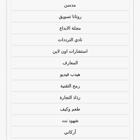
مدسن
روتانا تسويق
مجلة الابداع
نادي الترددات
استشارات اون لاين
المعارف
هيدب فيديو
رمح التقنية
رذاذ التجارة
طعم وكيف
شهود نت
أركاني