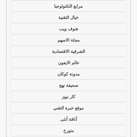
مرابع التكنولوجيا
خيال التقنية
شوف ويب
مجلة الاسهم
الشرقية الاقتصادية
عالم الايفون
مدونة كوكان
صحيفة نهج
كار نيوز
موقع خبرة التقني
أناقة أنثى
متورخ