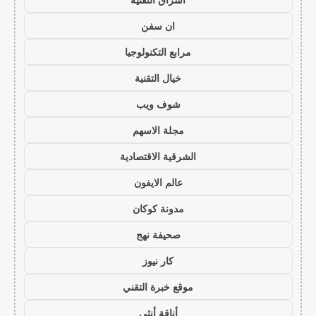
ان سفن
مرابع التكنولوجيا
خيال التقنية
شوف ويب
مجلة الاسهم
الشرقية الاقتصادية
عالم الايفون
مدونة كوكان
صحيفة نهج
كار نيوز
موقع خبرة التقني
أناقة أنثى