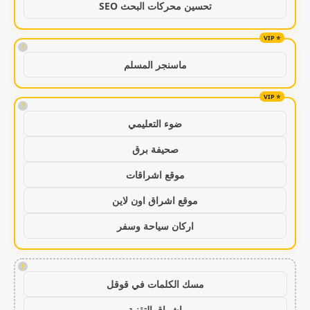
تحسين محركات البحث SEO
!
ماسنجر المسلم
!
ضوء التعليمي
صحيفة برق
موقع اشراقات
موقع اشراق اون لاين
اركان سياحة وسفر
!
مسك الكلمات في قوقل
اشراق التقنية