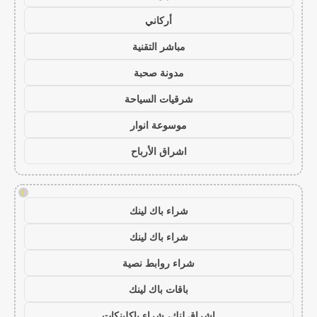
أركاني
مباشر التقنية
مدونة صحبة
شرقيات السياحة
موسوعة انوار
اشراق الأرباح
!
شراء باك لينك
شراء باك لينك
شراء روابط نصية
باقات باك لينك
اشراق لنك، شراء باكلينكات