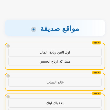
مواقع صديقة
+
!
اول اثنين ريادة اعمال
مشاركة ارباح ادسنس
!
عالم الشباب
!
باقة باك لينك