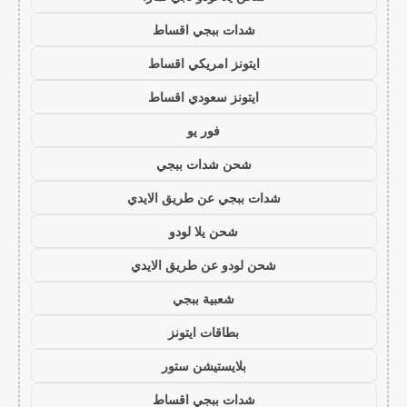
شدات ببجي اقساط
ايتونز امريكي اقساط
ايتونز سعودي اقساط
فور يو
شحن شدات ببجي
شدات ببجي عن طريق الايدي
شحن يلا لودو
شحن لودو عن طريق الايدي
شعبية ببجي
بطاقات ايتونز
بلايستيشن ستور
شدات ببجي اقساط