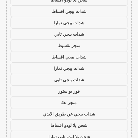
شدات ببجي اقساط
شدات ببجي تمارا
شدات ببجي تابي
متجر تقسيط
شدات ببجي اقساط
شدات ببجي تمارا
شدات ببجي تابي
فور يو ستور
متجر 4u
شدات ببجي عن طريق الايدي
شحن يلا لودو اقساط
شحن يلا لودو تابي تمارا