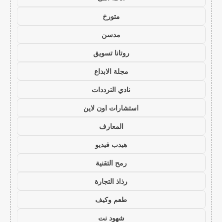
متورخ
مدسن
روتانا تسويق
مجلة الابداع
نادي الترددات
استشارات اون لاين
المعارف
هيدب فيديو
رمح التقنية
رذاذ التجارة
طعم وكيف
شهود نت