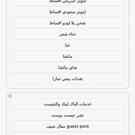
ايتونز امريكي اقساط
ايتونز سعودي اقساط
شحن يلا لودو اقساط
حناء شعر
حنا
ماتشا
شاي ماتشا
شدات ببجي تمارا
!
خدمات الباك لينك والجيست
نشر جيست بوست
guest post مقال ضيف