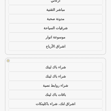
أركاني
مباشر التقنية
مدونة صحبة
شرقيات السياحة
موسوعة انوار
اشراق الأرباح
!
شراء باك لينك
شراء باك لينك
شراء روابط نصية
باقات باك لينك
اشراق لنك، شراء باكلينكات