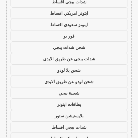
شدات ببجي اقساط
ايتونز امريكي اقساط
ايتونز سعودي اقساط
فور يو
شحن شدات ببجي
شدات ببجي عن طريق الايدي
شحن يلا لودو
شحن لودو عن طريق الايدي
شعبية ببجي
بطاقات ايتونز
بلايستيشن ستور
شدات ببجي اقساط