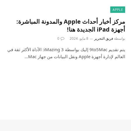
APPLE
مركز أخبار أحداث Apple والمدونة المباشرة:
أجهزة iPad الجديدة هنا!
بواسطة
فريق التحرير
8 مايو، 2024
0
يتم تقديم 9to5Mac إليك بواسطة iMazing 3: الأداة الأكثر ثقة في
العالم لإدارة أجهزة Apple ونقل البيانات من جهاز Mac…