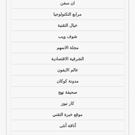
ان سفن
مرابع التكنولوجيا
خيال التقنية
شوف ويب
مجلة الاسهم
الشرقية الاقتصادية
عالم الايفون
مدونة كوكان
صحيفة نهج
كار نيوز
موقع خبرة التقني
أناقة أنثى