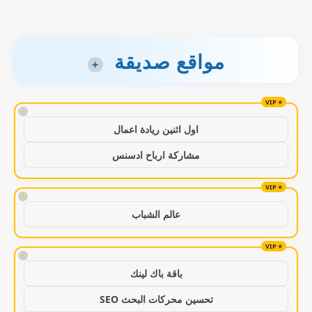
مواقع صديقة
+
!
اول اثنين ريادة اعمال
مشاركة ارباح ادسنس
!
عالم الشباب
!
باقة باك لينك
تحسين محركات البحث SEO