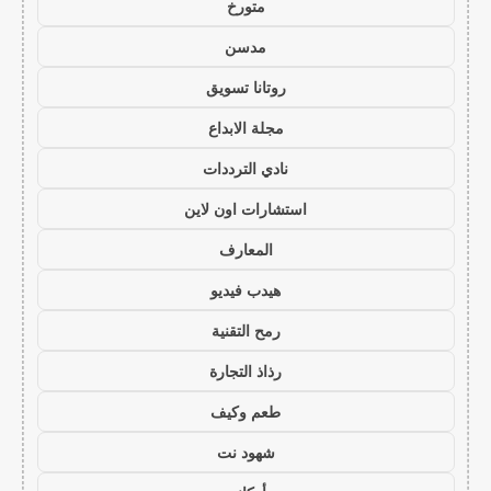
متورخ
مدسن
روتانا تسويق
مجلة الابداع
نادي الترددات
استشارات اون لاين
المعارف
هيدب فيديو
رمح التقنية
رذاذ التجارة
طعم وكيف
شهود نت