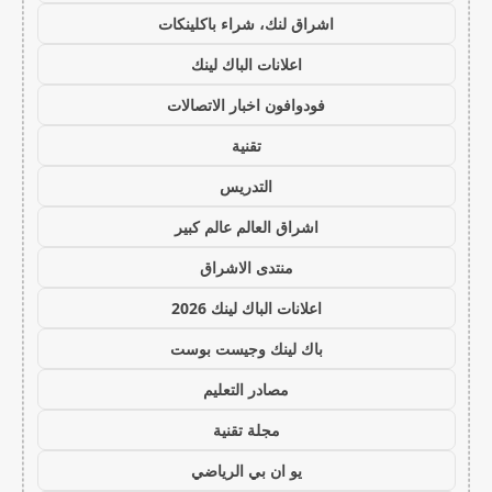
اشراق لنك، شراء باكلينكات
اعلانات الباك لينك
فودوافون اخبار الاتصالات
تقنية
التدريس
اشراق العالم عالم كبير
منتدى الاشراق
اعلانات الباك لينك 2026
باك لينك وجيست بوست
مصادر التعليم
مجلة تقنية
يو ان بي الرياضي