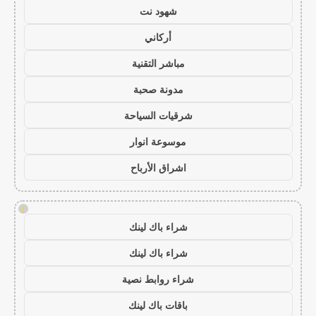
شهود نت
أركاني
مباشر التقنية
مدونة صحبة
شرقيات السياحة
موسوعة انوار
اشراق الأرباح
!
شراء باك لينك
شراء باك لينك
شراء روابط نصية
باقات باك لينك