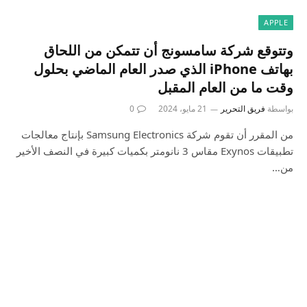
APPLE
وتتوقع شركة سامسونج أن تتمكن من اللحاق
بهاتف iPhone الذي صدر العام الماضي بحلول
وقت ما من العام المقبل
بواسطة
فريق التحرير
21 مايو، 2024
0
من المقرر أن تقوم شركة Samsung Electronics بإنتاج معالجات
تطبيقات Exynos مقاس 3 نانومتر بكميات كبيرة في النصف الأخير
من…