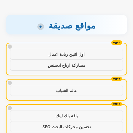
مواقع صديقة
+
!
اول اثنين ريادة اعمال
مشاركة ارباح ادسنس
!
عالم الشباب
!
باقة باك لينك
تحسين محركات البحث SEO