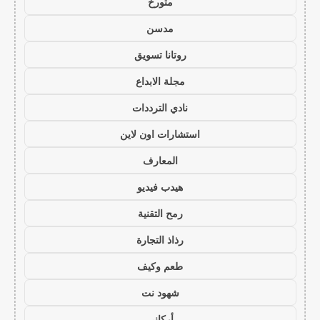
متورخ
مدسن
روتانا تسويق
مجلة الابداع
نادي الترددات
استشارات اون لاين
المعارف
هيدب فيديو
رمح التقنية
رذاذ التجارة
طعم وكيف
شهود نت
أركاني