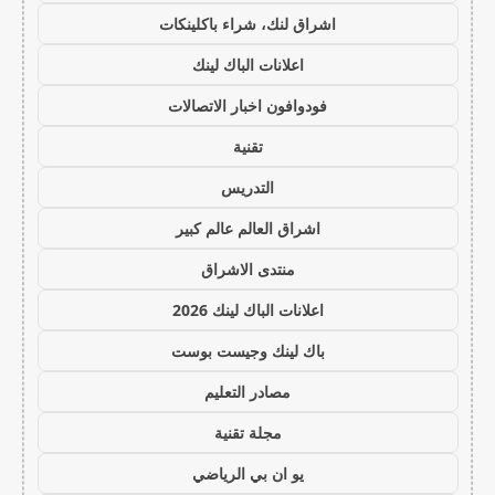
اشراق لنك، شراء باكلينكات
اعلانات الباك لينك
فودوافون اخبار الاتصالات
تقنية
التدريس
اشراق العالم عالم كبير
منتدى الاشراق
اعلانات الباك لينك 2026
باك لينك وجيست بوست
مصادر التعليم
مجلة تقنية
يو ان بي الرياضي