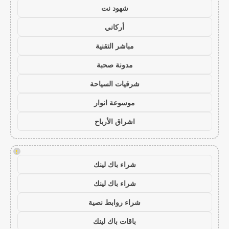
شهود نت
أركاني
مباشر التقنية
مدونة صحبة
شرقيات السياحة
موسوعة انوار
اشراق الأرباح
!
شراء باك لينك
شراء باك لينك
شراء روابط نصية
باقات باك لينك