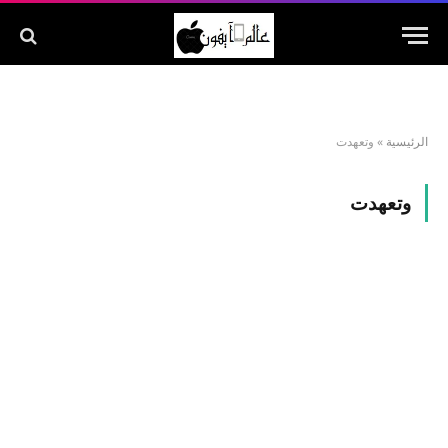
الرئيسية
»
وتعهدت
وتعهدت