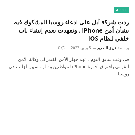
APPLE
ردت شركة آبل على ادعاء روسيا المشكوك فيه
بشأن أمن iPhone ، وتعهدت بعدم إنشاء باب
خلفي لنظام iOS
بواسطة
فريق التحرير
5 يونيو، 2023
0
في وقت سابق اليوم ، اتهم جهاز الأمن الفيدرالي وكالة الأمن
القومي باختراق أجهزة iPhone لمواطنين ودبلوماسيين أجانب في
روسيا…