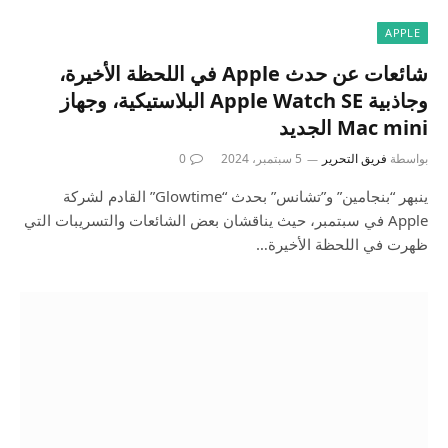
APPLE
شائعات عن حدث Apple في اللحظة الأخيرة،
وجاذبية Apple Watch SE البلاستيكية، وجهاز
Mac mini الجديد
بواسطة
فريق التحرير
5 سبتمبر، 2024
0
ينبهر “بنجامين” و”تشانس” بحدث “Glowtime” القادم لشركة
Apple في سبتمبر، حيث يناقشان بعض الشائعات والتسريبات التي
ظهرت في اللحظة الأخيرة…