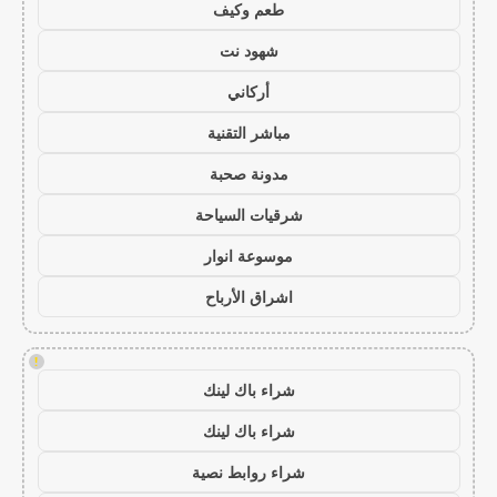
طعم وكيف
شهود نت
أركاني
مباشر التقنية
مدونة صحبة
شرقيات السياحة
موسوعة انوار
اشراق الأرباح
!
شراء باك لينك
شراء باك لينك
شراء روابط نصية