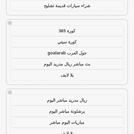
شراء سيارات قديمة تشليح
!
كورة 365
كورة سيتي
جول العرب goalarab
بث مباشر ريال مدريد اليوم
يلا لايف
!
ريال مدريد مباشر اليوم
برشلونة مباشر اليوم
مباريات اليوم مباشر
يلا لايف