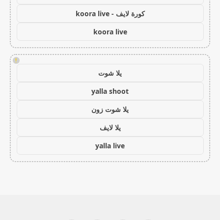
كورة لايف - koora live
koora live
!
يلا شوت
yalla shoot
يلا شوت زون
يلا لايف
yalla live