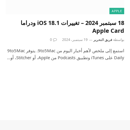
APPLE
18 سبتمبر 2024 – تغييرات iOS 18.1 ودراما
Apple Card
بواسطة
فريق التحرير
19 سبتمبر، 2024
0
استمع إلى ملخص لأهم أخبار اليوم من 9to5Mac. يتوفر 9to5Mac
Daily على iTunes وتطبيق Podcasts من Apple، أو Stitcher، أو…