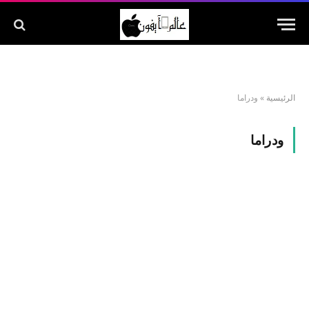
الرئيسية
»
ودراما
ودراما