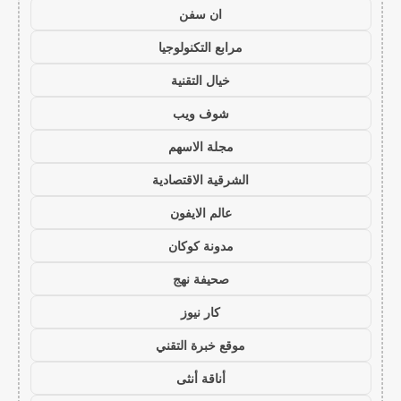
ان سفن
مرابع التكنولوجيا
خيال التقنية
شوف ويب
مجلة الاسهم
الشرقية الاقتصادية
عالم الايفون
مدونة كوكان
صحيفة نهج
كار نيوز
موقع خبرة التقني
أناقة أنثى