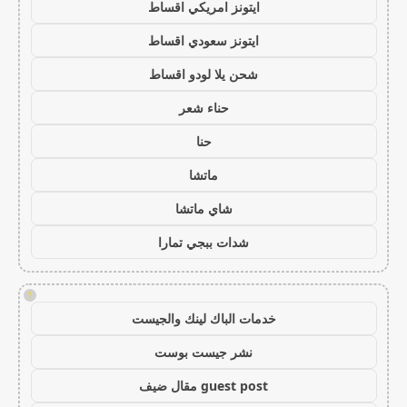
ايتونز امريكي اقساط
ايتونز سعودي اقساط
شحن يلا لودو اقساط
حناء شعر
حنا
ماتشا
شاي ماتشا
شدات ببجي تمارا
!
خدمات الباك لينك والجيست
نشر جيست بوست
guest post مقال ضيف