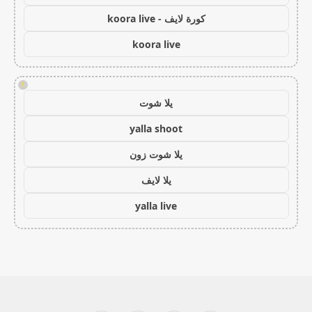
كورة لايف - koora live
koora live
!
يلا شوت
yalla shoot
يلا شوت زون
يلا لايف
yalla live