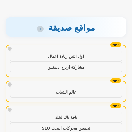
مواقع صديقة
+
!
اول اثنين ريادة اعمال
مشاركة ارباح ادسنس
!
عالم الشباب
!
باقة باك لينك
تحسين محركات البحث SEO