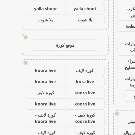
غرب
yalla shoot
yalla shoot
اض
يلا شوت
يلا شوت
طحة
!
ارات
موقع كورة
ب
راء
!
تشليح
كورة لايف
koora live
ارات
koora live
kora live
مة
koora live
كورة لايف
koora live
koora live
!
كورة لايف -
كورة لايف -
يتي
koora live
koora live
 ريال
كورة لايف -
كورة لايف -