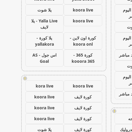
اليوم
koora live
يلا شوت
ر
koora live
Yalla Live - يلا
وت
لايف
اليوم
كورة اون لاين -
يلا كورة -
ر
koora onl
yallakora
 مباشر
كورة 365 -
اس جول - AS
Goal
kooora 365
وت
اليوم
!
ر
kora live
koora live
 مباشر
كورة لايف
koora live
كورة لايف
koora live
!
ه
كورة لايف
koora live
روليك
كورة لايف
يلا شوت