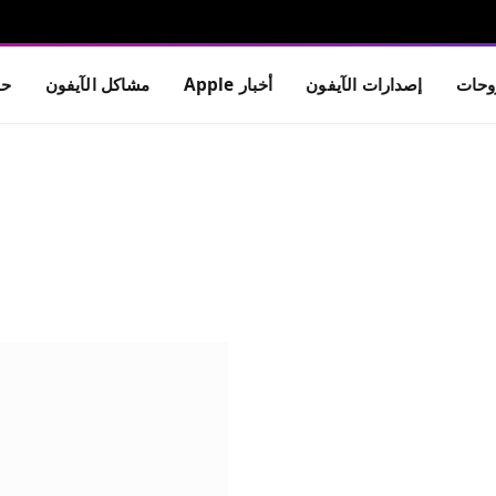
حات
إصدارات الآيفون
أخبار Apple
مشاكل الآيفون
حم