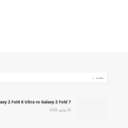
Samsung Galaxy Z Fold 8 Ultra vs Galaxy Z Fold 7: أيهما مميز قا
26 يوليو، 2026