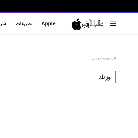
Apple
تطبيقات
شرو
الرئيسية
»
وزنك
وزنك