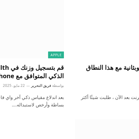
APPLE
 Apple Health بسرعة وبثانية مع هذا النطاق
الذكي المتوافق مع iPhone
بواسطة
فريق التحرير
22 مايو، 2025
ت بعد الآن ، طلبت شيئًا أكثر
بعد اندلاع مقياس ذكي آخر واي فاي
بساطة وأرخص لاستبداله.…