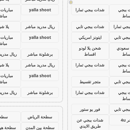
!
 ببجي
شدات ببجي تمارا
yalla shoot
مباريات 
ساط
مباش
جي تمارا
شدات ببجي تابي
ريال مدريد مباشر
يلا ش
جي تابي
ايتونز امريكي
yalla shoot
مباريات 
مباش
ز سعودي
شحن يلا لودو
ساط
اقساط
برشلونة مباشر
ريال مدريد
 ببجي
شدات ببجي تمارا
ريال مدريد مباشر
يلا ش
ساط
yalla shoot
مباريات 
جي تابي
متجر تقسيط
مباش
 ببجي
شدات ببجي تمارا
برشلونة مباشر
ريال مدريد
ساط
جي تابي
فور يو ستور
سطحة الرياض
سطح
 4u
شدات ببجي عن
طريق الايدي
سطحة بين المدن
سطحة هيد