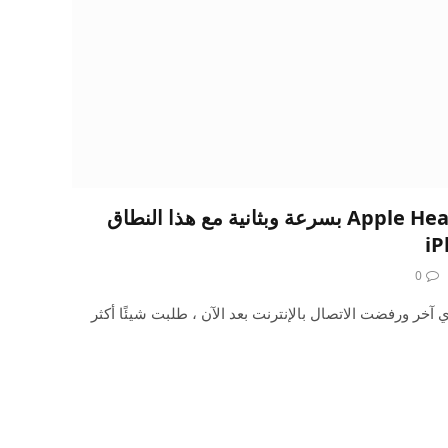
قم بتسجيل وزنك في Apple Health بسرعة وبثانية مع هذا النطاق
0
 آخر ورفضت الاتصال بالإنترنت بعد الآن ، طلبت شيئًا أكثر