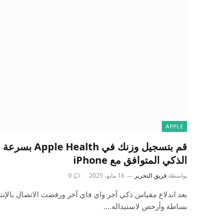
APPLE
قم بتسجيل وزنك في
الذكي المتوافق مع iPhone
بواسطة
فريق التحرير
16 مايو، 2025
0
بعد اندلاع مقياس ذكي آخر واي فاي آخر ورفضت الاتصال بالإنترن
بساطة وأرخص لاستبداله.…