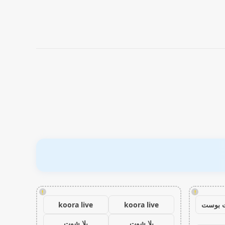
!
!
 بوست
koora live
koora live
يلا شوت
يلا شوت