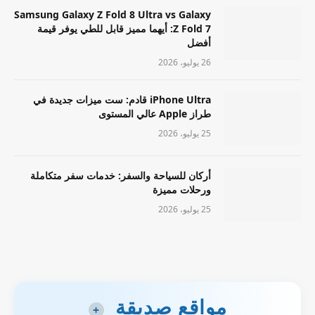
Samsung Galaxy Z Fold 8 Ultra vs Galaxy
Z Fold 7: أيهما مميز قابل للطي يوفر قيمة
أفضل
26 يوليو، 2026
iPhone Ultra قادم: ست ميزات جديدة في
طراز Apple عالي المستوى
25 يوليو، 2026
أركان للسياحة والسفر: خدمات سفر متكاملة
ورحلات مميزة
25 يوليو، 2026
مواقع صديقة
+