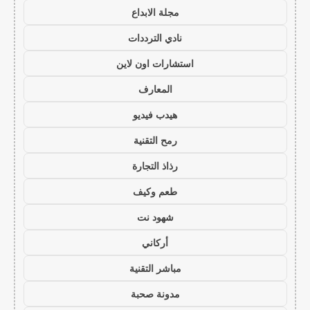
مجلة الابداع
نادي الترددات
استشارات اون لاين
المعارف
هيدب فيديو
رمح التقنية
رذاذ التجارة
طعم وكيف
شهود نت
أركاني
مباشر التقنية
مدونة صحبة