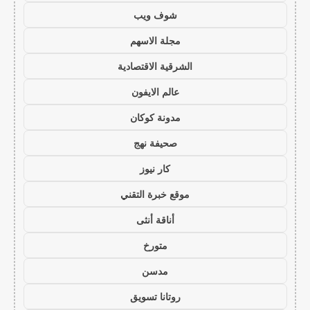
شوف ويب
مجلة الاسهم
الشرقية الاقتصادية
عالم الايفون
مدونة كوكان
صحيفة نهج
كار نيوز
موقع خبرة التقني
أناقة أنثى
متورخ
مدسن
روتانا تسويق