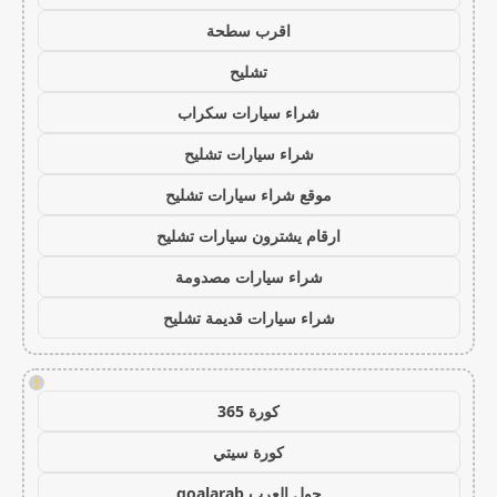
اقرب سطحة
تشليح
شراء سيارات سكراب
شراء سيارات تشليح
موقع شراء سيارات تشليح
ارقام يشترون سيارات تشليح
شراء سيارات مصدومة
شراء سيارات قديمة تشليح
!
كورة 365
كورة سيتي
جول العرب goalarab