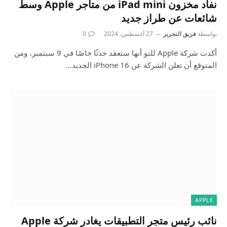
نفاد مخزون iPad mini من متاجر Apple وسط
شائعات عن طراز جديد
بواسطة
فريق التحرير
27 أغسطس، 2024
0
أكدت شركة Apple للتو أنها ستعقد حدثًا خاصًا في 9 سبتمبر، ومن
المتوقع أن تعلن الشركة عن iPhone 16 الجديد…
APPLE
نائب رئيس متجر التطبيقات يغادر شركة Apple