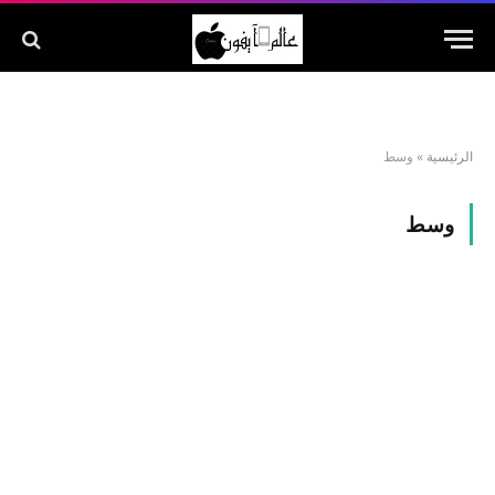
الرئيسية
»
وسط
وسط