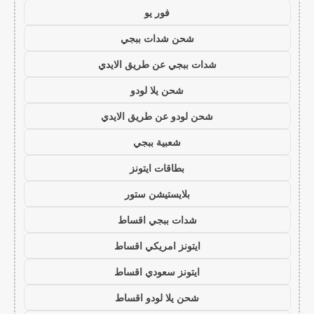
فور يو
شحن شدات ببجي
شدات ببجي عن طريق الايدي
شحن يلا لودو
شحن لودو عن طريق الايدي
شعبية ببجي
بطاقات ايتونز
بلايستيشن ستور
شدات ببجي اقساط
ايتونز امريكي اقساط
ايتونز سعودي اقساط
شحن يلا لودو اقساط