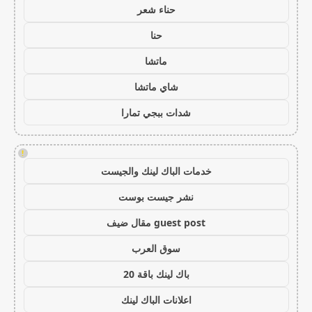
حناء شعر
حنا
ماتشا
شاي ماتشا
شدات ببجي تمارا
!
خدمات الباك لينك والجيست
نشر جيست بوست
guest post مقال ضيف
سوق العرب
باك لينك باقة 20
اعلانات الباك لينك