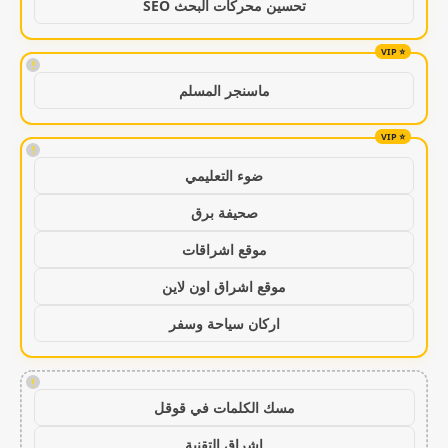
تحسين محركات البحث SEO
!
ماسنجر المسلم
!
ضوء التعليمي
صحيفة برق
موقع اشراقات
موقع اشراق اون لاين
اركان سياحة وسفر
!
مسك الكلمات في قوقل
اشراق التقنية