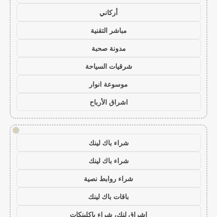
أركاني
مباشر التقنية
مدونة صحبة
شرقيات السياحة
موسوعة انوار
اشراق الأرباح
!
شراء باك لينك
شراء باك لينك
شراء روابط نصية
باقات باك لينك
اشراق لنك، شراء باكلينكات