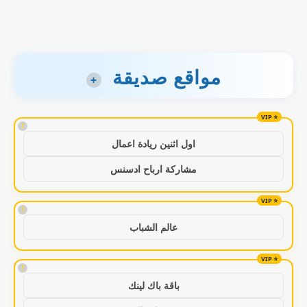
مواقع صديقة
+
!
اول اثنين ريادة اعمال
مشاركة ارباح ادسنس
!
عالم الشباب
!
باقة باك لينك