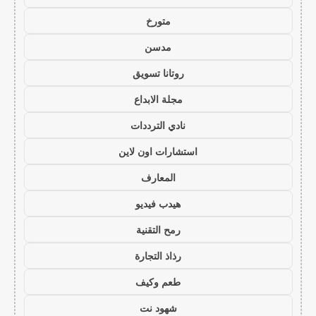
متورخ
مدسن
روتانا تسويق
مجلة الابداع
نادي الترددات
استشارات اون لاين
المعارف
هيدب فيديو
رمح التقنية
رذاذ التجارة
طعم وكيف
شهود نت