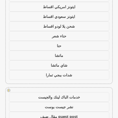
ايتونز امريكي اقساط
ايتونز سعودي اقساط
شحن يلا لودو اقساط
حناء شعر
حنا
ماتشا
شاي ماتشا
شدات ببجي تمارا
!
خدمات الباك لينك والجيست
نشر جيست بوست
guest post مقال ضيف