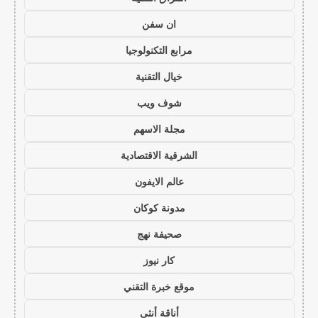
ان سفن
مرابع التكنولوجيا
خيال التقنية
شوف ويب
مجلة الاسهم
الشرقية الاقتصادية
عالم الايفون
مدونة كوكان
صحيفة نهج
كار نيوز
موقع خبرة التقني
أناقة أنثى