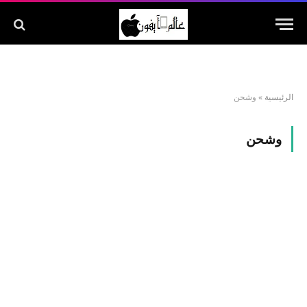
الرئيسية
»
وشحن
وشحن