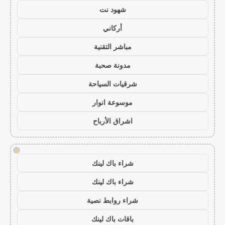
شهود نت
أركاني
مباشر التقنية
مدونة صحبة
شرقيات السياحة
موسوعة انوار
اشراق الأرباح
!
شراء باك لينك
شراء باك لينك
شراء روابط نصية
باقات باك لينك