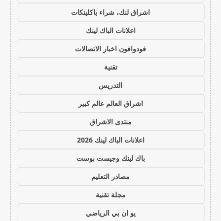
اشراق لنك، شراء باكلينكات
اعلانات الباك لينك
فودوافون اخبار الاتصالات
تقنية
التدريس
اشراق العالم عالم كبير
منتدى الاشراق
اعلانات الباك لينك 2026
باك لينك وجيست بوست
مصادر التعليم
مجلة تقنية
يو ان بي الرياضي