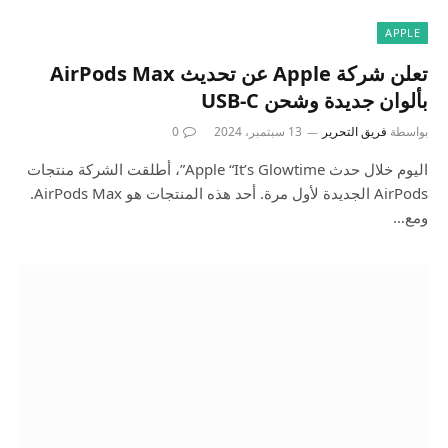
APPLE
تعلن شركة Apple عن تحديث AirPods Max
بألوان جديدة وشحن USB-C
بواسطة
فريق التحرير
13 سبتمبر، 2024
0
اليوم خلال حدث Apple “It’s Glowtime”، أطلقت الشركة منتجات
AirPods الجديدة لأول مرة. أحد هذه المنتجات هو AirPods Max.
ومع…