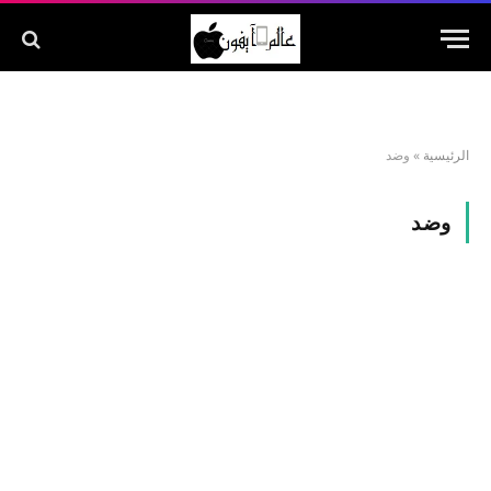
الرئيسية
»
وضد
وضد