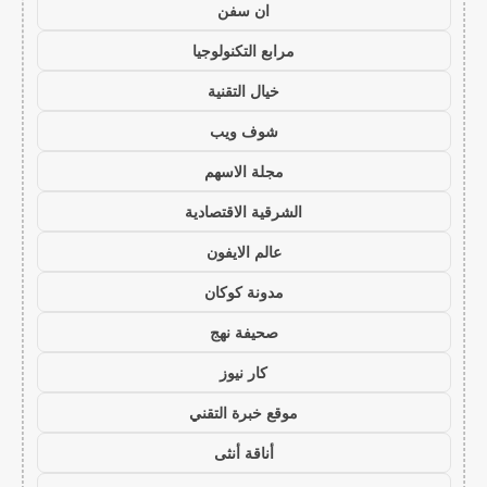
ان سفن
مرابع التكنولوجيا
خيال التقنية
شوف ويب
مجلة الاسهم
الشرقية الاقتصادية
عالم الايفون
مدونة كوكان
صحيفة نهج
كار نيوز
موقع خبرة التقني
أناقة أنثى