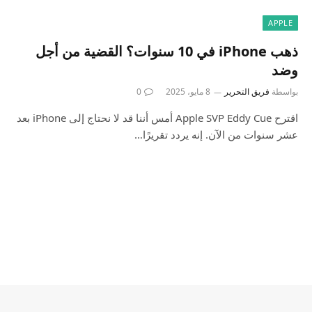
APPLE
ذهب iPhone في 10 سنوات؟ القضية من أجل
وضد
بواسطة
فريق التحرير
8 مايو، 2025
0
اقترح Apple SVP Eddy Cue أمس أننا قد لا نحتاج إلى iPhone بعد
عشر سنوات من الآن. إنه يردد تقريرًا…