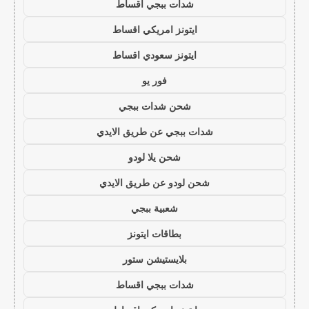
شدات ببجي اقساط
ايتونز امريكي اقساط
ايتونز سعودي اقساط
فور يو
شحن شدات ببجي
شدات ببجي عن طريق الايدي
شحن يلا لودو
شحن لودو عن طريق الايدي
شعبية ببجي
بطاقات ايتونز
بلايستيشن ستور
شدات ببجي اقساط