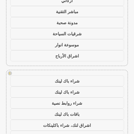
أركاني
مباشر التقنية
مدونة صحبة
شرقيات السياحة
موسوعة انوار
اشراق الأرباح
!
شراء باك لينك
شراء باك لينك
شراء روابط نصية
باقات باك لينك
اشراق لنك، شراء باكلينكات