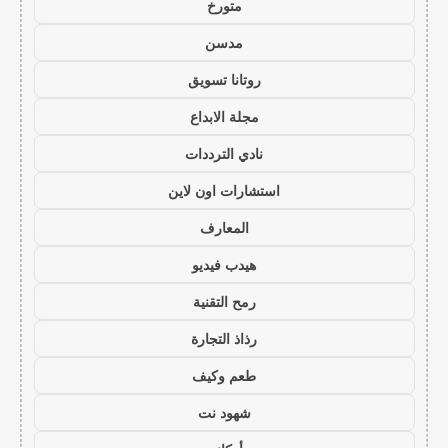
متورخ
مدسن
روتانا تسويق
مجلة الابداع
نادي الترددات
استشارات اون لاين
المعارف
هيدب فيديو
رمح التقنية
رذاذ التجارة
طعم وكيف
شهود نت