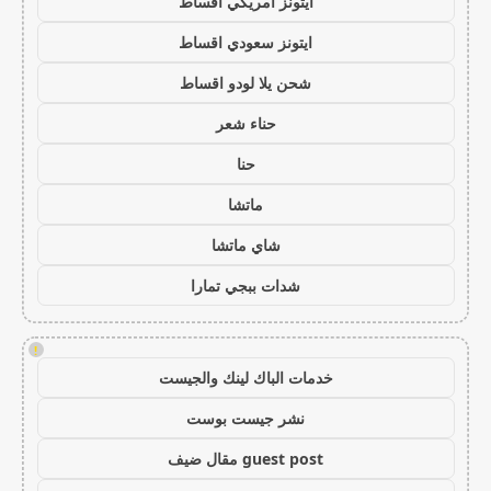
ايتونز امريكي اقساط
ايتونز سعودي اقساط
شحن يلا لودو اقساط
حناء شعر
حنا
ماتشا
شاي ماتشا
شدات ببجي تمارا
!
خدمات الباك لينك والجيست
نشر جيست بوست
guest post مقال ضيف