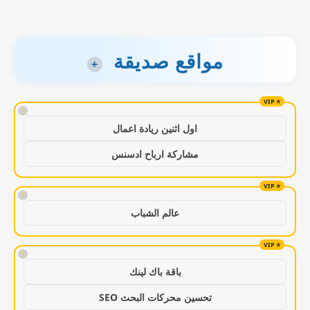
مواقع صديقة
+
!
اول اثنين ريادة اعمال
مشاركة ارباح ادسنس
!
عالم الشباب
!
باقة باك لينك
تحسين محركات البحث SEO