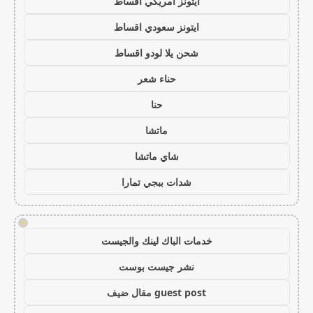
ايتونز امريكي اقساط
ايتونز سعودي اقساط
شحن يلا لودو اقساط
حناء شعر
حنا
ماتشا
شاي ماتشا
شدات ببجي تمارا
!
خدمات الباك لينك والجيست
نشر جيست بوست
guest post مقال ضيف