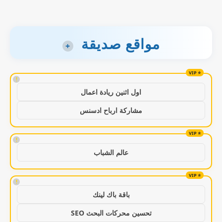
مواقع صديقة
+
!
اول اثنين ريادة اعمال
مشاركة ارباح ادسنس
!
عالم الشباب
!
باقة باك لينك
تحسين محركات البحث SEO