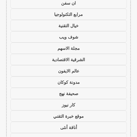
ان سفن
مرابع التكنولوجيا
خيال التقنية
شوف ويب
مجلة الاسهم
الشرقية الاقتصادية
عالم الايفون
مدونة كوكان
صحيفة نهج
كار نيوز
موقع خبرة التقني
أناقة أنثى