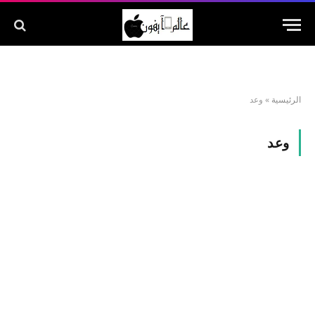
الرئيسية
»
وعد
وعد