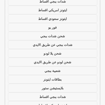
شدات ببجي اقساط
ايتونز امريكي اقساط
ايتونز سعودي اقساط
فور يو
شحن شدات ببجي
شدات ببجي عن طريق الايدي
شحن يلا لودو
شحن لودو عن طريق الايدي
شعبية ببجي
بطاقات ايتونز
بلايستيشن ستور
شدات ببجي اقساط