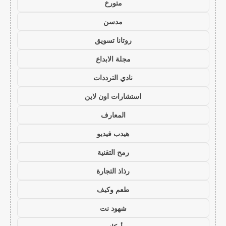
متورخ
مدسن
روتانا تسويق
مجلة الابداع
نادي الترددات
استشارات اون لاين
المعارف
هيدب فيديو
رمح التقنية
رذاذ التجارة
طعم وكيف
شهود نت