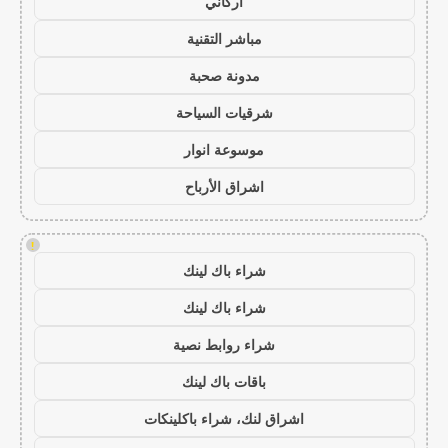
أركاني
مباشر التقنية
مدونة صحبة
شرقيات السياحة
موسوعة انوار
اشراق الأرباح
!
شراء باك لينك
شراء باك لينك
شراء روابط نصية
باقات باك لينك
اشراق لنك، شراء باكلينكات