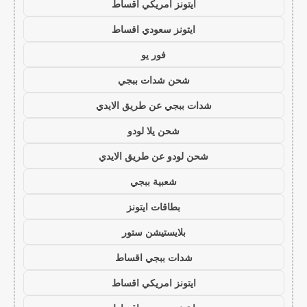
ايتونز امريكي اقساط
ايتونز سعودي اقساط
فور يو
شحن شدات ببجي
شدات ببجي عن طريق الايدي
شحن يلا لودو
شحن لودو عن طريق الايدي
شعبية ببجي
بطاقات ايتونز
بلايستيشن ستور
شدات ببجي اقساط
ايتونز امريكي اقساط