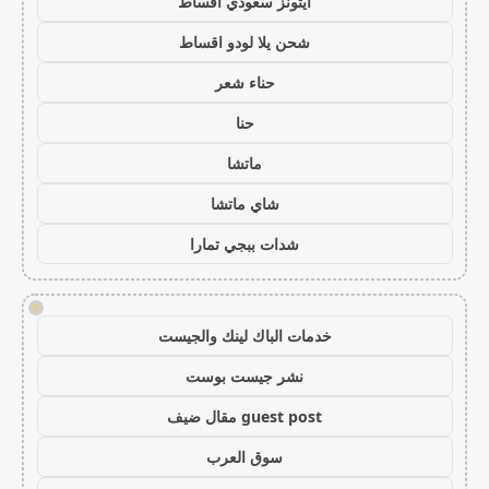
ايتونز سعودي اقساط
شحن يلا لودو اقساط
حناء شعر
حنا
ماتشا
شاي ماتشا
شدات ببجي تمارا
!
خدمات الباك لينك والجيست
نشر جيست بوست
guest post مقال ضيف
سوق العرب