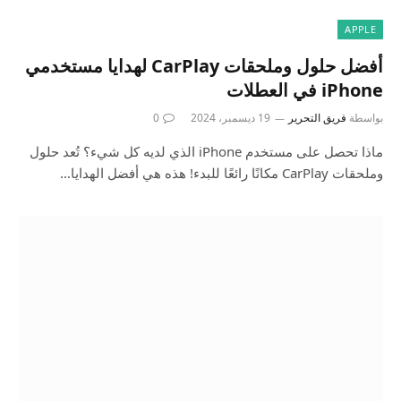
APPLE
أفضل حلول وملحقات CarPlay لهدايا مستخدمي
iPhone في العطلات
بواسطة
فريق التحرير
19 ديسمبر، 2024
0
ماذا تحصل على مستخدم iPhone الذي لديه كل شيء؟ تُعد حلول
وملحقات CarPlay مكانًا رائعًا للبدء! هذه هي أفضل الهدايا…