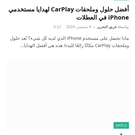
أفضل حلول وملحقات CarPlay لهدايا مستخدمي
iPhone في العطلات
بواسطة
فريق التحرير
4 ديسمبر، 2024
0
ماذا تحصل على مستخدم iPhone الذي لديه كل شيء؟ تُعد حلول
وملحقات CarPlay مكانًا رائعًا للبدء! هذه هي أفضل الهدايا…
APPLE