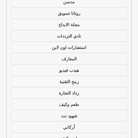
مدسن
روتانا تسويق
مجلة الابداع
نادي الترددات
استشارات اون لاين
المعارف
هيدب فيديو
رمح التقنية
رذاذ التجارة
طعم وكيف
شهود نت
أركاني