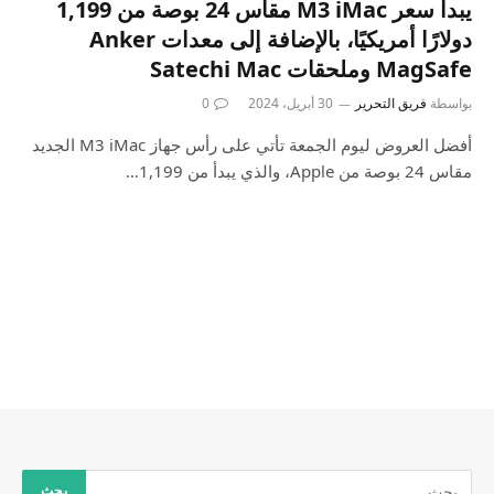
يبدأ سعر M3 iMac مقاس 24 بوصة من 1,199
دولارًا أمريكيًا، بالإضافة إلى معدات Anker
MagSafe وملحقات Satechi Mac
بواسطة
فريق التحرير
30 أبريل، 2024
0
أفضل العروض ليوم الجمعة تأتي على رأس جهاز M3 iMac الجديد
مقاس 24 بوصة من Apple، والذي يبدأ من 1,199…