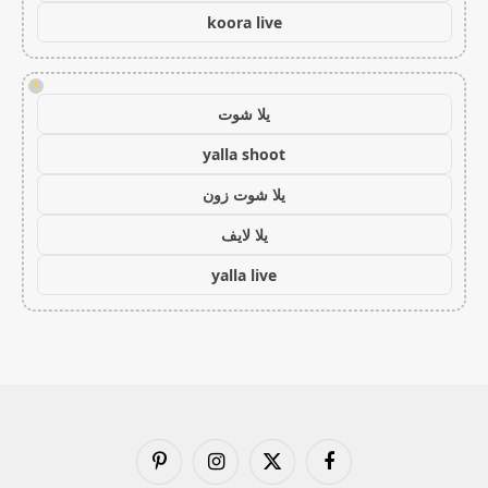
koora live
!
يلا شوت
yalla shoot
يلا شوت زون
يلا لايف
yalla live
فيسبوك
X
الانستغرام
بينتيريست