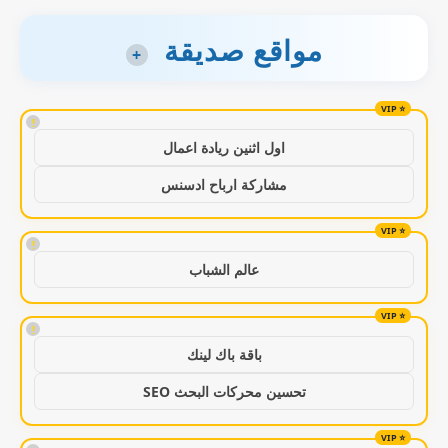
مواقع صديقة
+
!
اول اثنين ريادة اعمال
مشاركة ارباح ادسنس
!
عالم الشباب
!
باقة باك لينك
تحسين محركات البحث SEO