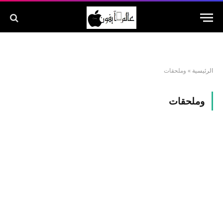
الرئيسية
»
وملحقات
وملحقات