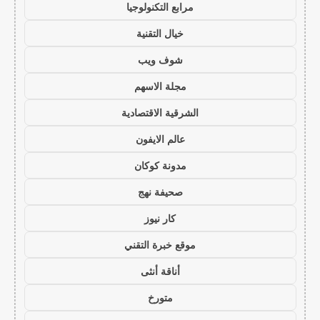
مرابع التكنولوجيا
خيال التقنية
شوف ويب
مجلة الاسهم
الشرقية الاقتصادية
عالم الايفون
مدونة كوكان
صحيفة نهج
كار نيوز
موقع خبرة التقني
أناقة أنثى
متورخ