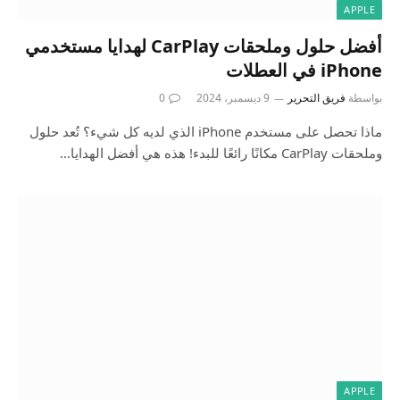
APPLE
أفضل حلول وملحقات CarPlay لهدايا مستخدمي
iPhone في العطلات
بواسطة
فريق التحرير
9 ديسمبر، 2024
0
ماذا تحصل على مستخدم iPhone الذي لديه كل شيء؟ تُعد حلول
وملحقات CarPlay مكانًا رائعًا للبدء! هذه هي أفضل الهدايا…
APPLE